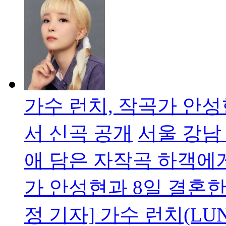
가수 런치, 작곡가 안
서 신곡 공개
서울 강남
애 담은 자작곡 하객에
가 안성현과 8일 결혼
정 기자] 가수 런치(LU