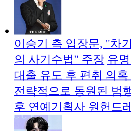
이승기 측 입장문, "차
의 사기수법" 주장
유명
대출 유도 후 편취 의혹 "
전략적으로 동원된 범행
후 연예기획사 원헌드