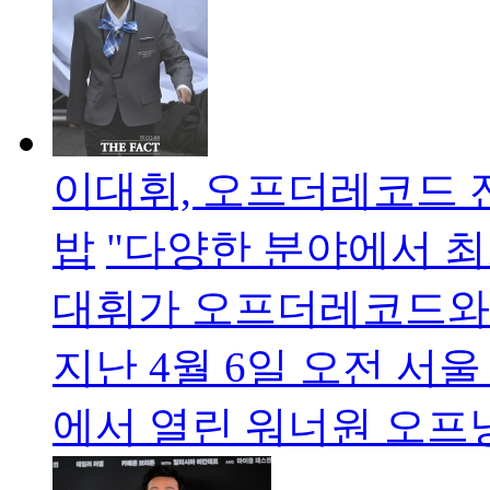
이대휘, 오프더레코드
밥
"다양한 분야에서 최
대휘가 오프더레코드와
지난 4월 6일 오전 서
에서 열린 워너원 오프