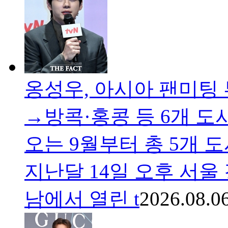
옹성우, 아시아 팬미팅
→방콕·홍콩 등 6개 도
오는 9월부터 총 5개 
지난달 14일 오후 서울
남에서 열린 t
2026.08.0