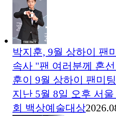
박지훈, 9월 상하이 팬
속사 "팬 여러분께 혼선
훈이 9월 상하이 팬미팅
지난 5월 8일 오후 서
회 백상예술대상
2026.0