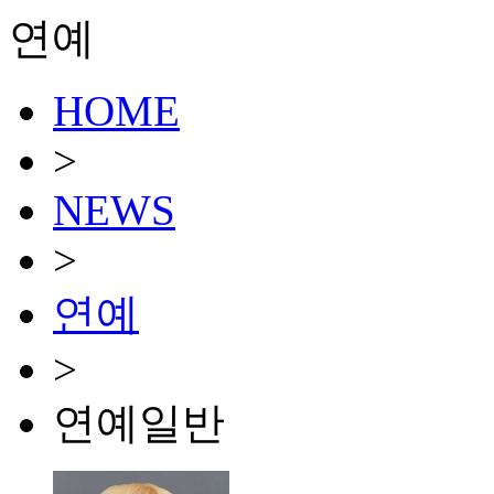
연예
HOME
>
NEWS
>
연예
>
연예일반