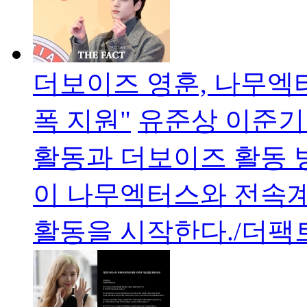
더보이즈 영훈, 나무엑
폭 지원"
유준상 이준기
활동과 더보이즈 활동 
이 나무엑터스와 전속
활동을 시작한다./더팩