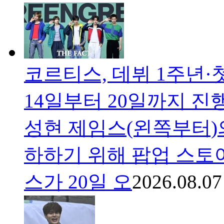
코르티스, 데뷔 1주년·
14일부터 20일까지 진
성현 제임스(왼쪽부터)의
하하기 위해 팝업 스토
스가 20일 오
2026.08.07