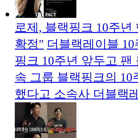
로제, 블랙핑크 10주
확정"
더블랙레이블 10
핑크 10주년 앞두고 팬
속 그룹 블랙핑크의 10
했다고 소속사 더블랙