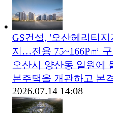
GS건설, '오산헤리티지
지…전용 75~166P㎡ 
오산시 양산동 일원에 
본주택을 개관하고 본
2026.07.14 14:08