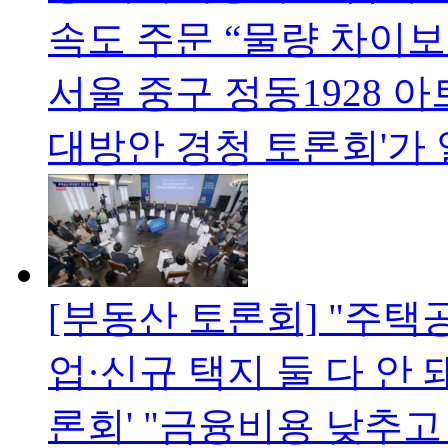
속도 주문 “물량 차이보
서울 중구 정동1928 
대방안 경청 토론회'가 
[부동산 토론회] "주
업·신규 택지 둘 다 안 
론회' "금융비용 낮추고