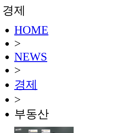
경제
HOME
>
NEWS
>
경제
>
부동산