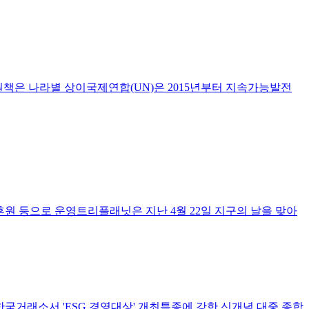
원책은 나라별 상이국제연합(UN)은 2015년부터 지속가능발전
 후원 등으로 운영트리플래닛은 지난 4월 22일 지구의 날을 맞아
시 한국거래소서 'ESG 경영대상' 개최특종에 강한 신개념 대중 종합