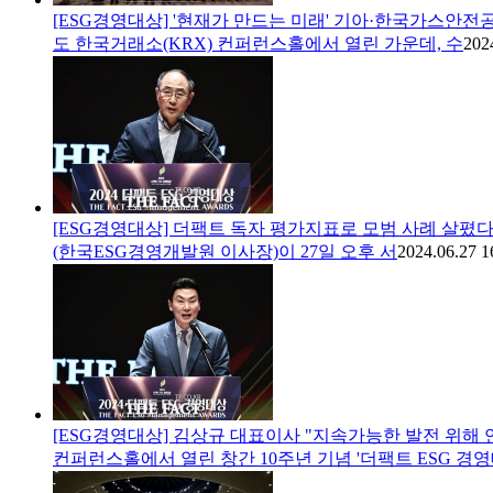
[ESG경영대상] '현재가 만드는 미래' 기아·한국가스안전
도 한국거래소(KRX) 컨퍼런스홀에서 열린 가운데, 수
202
[ESG경영대상] 더팩트 독자 평가지표로 모범 사례 살폈
(한국ESG경영개발원 이사장)이 27일 오후 서
2024.06.27 1
[ESG경영대상] 김상규 대표이사 "지속가능한 발전 위해 
컨퍼런스홀에서 열린 창간 10주년 기념 '더팩트 ESG 경