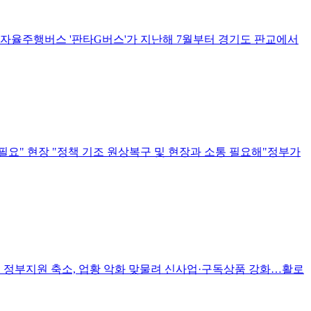
 자율주행버스 '판타G버스'가 지난해 7월부터 경기도 판교에서
필요" 현장 "정책 기조 원상복구 및 현장과 소통 필요해"정부가
원 정부지원 축소, 업황 악화 맞물려 신사업·구독상품 강화…활로