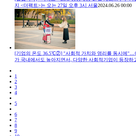
지 <더팩트>는 오는 27일 오후 3시 서울
2024.06.26 00:00
[기업의 온도 36.5℃②] "사회적 가치와 영리를 동시에
가 국내에서도 높아지면서, 다양한 사회적기업이 등장하고
1
2
3
4
5
6
7
8
9