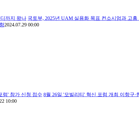
어디까지 왔나
국토부, 2025년 UAM 실용화 목표 컨소시엄과 고
공항
2024.07.29 00:00
포럼' 참가 신청 접수
8월 26일 '모빌리티' 혁신 포럼 개최 이항
22 10:00