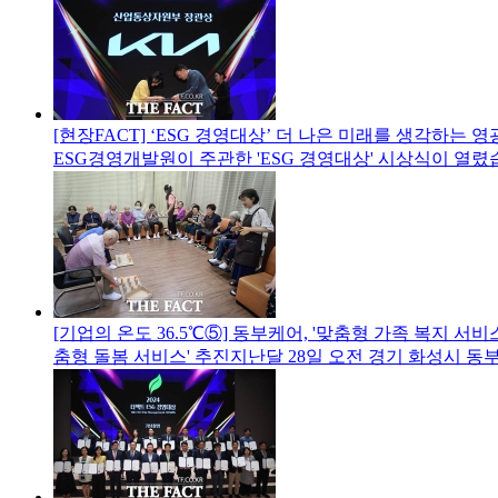
[현장FACT] ‘ESG 경영대상’ 더 나은 미래를 생각하는 영
ESG경영개발원이 주관한 'ESG 경영대상' 시상식이 열렸
[기업의 온도 36.5℃⑤] 동부케어, '맞춤형 가족 복지 서
춤형 돌봄 서비스' 추진지난달 28일 오전 경기 화성시 