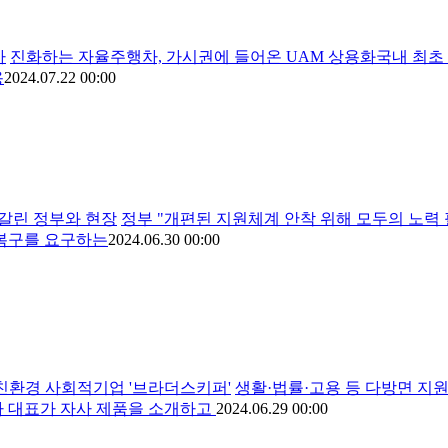
까
진화하는 자율주행차, 가시권에 들어온 UAM 상용화국내 최초
용
2024.07.22 00:00
엇갈린 정부와 현장
정부 "개편된 지원체계 안착 위해 모두의 노력 
복구를 요구하는
2024.06.30 00:00
…친환경 사회적기업 '브라더스키퍼'
생활·법률·고용 등 다방면 지
 대표가 자사 제품을 소개하고
2024.06.29 00:00