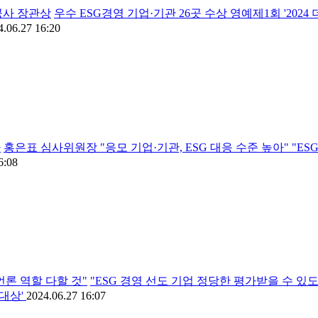
공사 장관상
우수 ESG경영 기업·기관 26곳 수상 영예제1회 '202
4.06.27 16:20
다
홍은표 심사위원장 "응모 기업·기관, ESG 대응 수준 높아" "E
6:08
언론 역할 다할 것"
"ESG 경영 선도 기업 정당한 평가받을 수 있
영대상'
2024.06.27 16:07