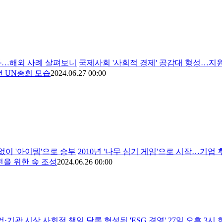
성화…해외 사례 살펴보니
국제사회 '사회적 경제' 공감대 형성…지
년 UN총회 모습
2024.06.27 00:00
 없이 '아이템'으로 승부
2010년 '나무 심기 게임'으로 시작…기업
을 위한 숲 조성
2024.06.26 00:00
기업·기관 시상
사회적 책임 담론 형성된 'ESG 경영' 27일 오후 3