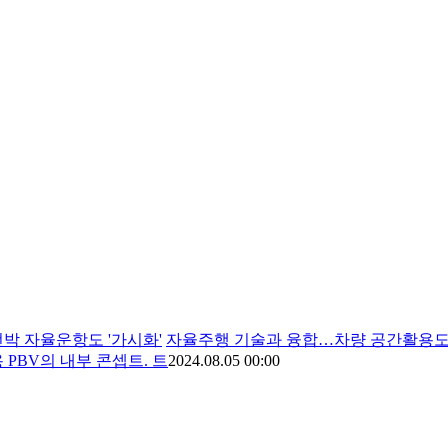
선박 자율운항도 '가시화'
자율주행 기술과 융합…차량 공간활용도·
PBV의 내부 콘셉트. 트
2024.08.05 00:00