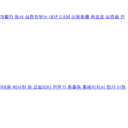
흥 개활지 등서 실증정부는 내년 UAM 상용화를 목표로 실증을 진
구·한대용·박서하 등 모빌리티 전문가 총출동 홈페이지서 참가 신청