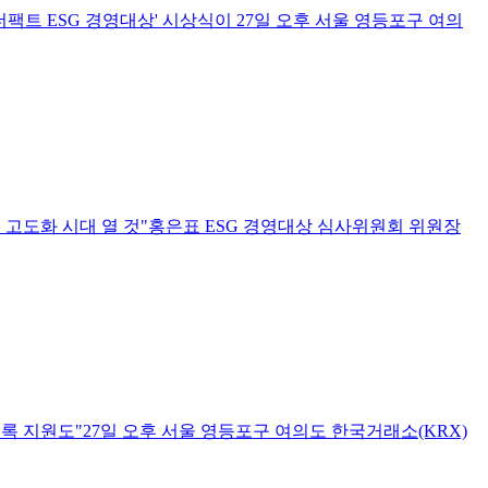
4 더팩트 ESG 경영대상' 시상식이 27일 오후 서울 영등포구 여의
SG 고도화 시대 열 것"홍은표 ESG 경영대상 심사위원회 위원장
도록 지원도"27일 오후 서울 영등포구 여의도 한국거래소(KRX)