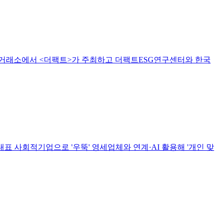
한국거래소에서 <더팩트>가 주최하고 더팩트ESG연구센터와 한국
대표 사회적기업으로 '우뚝' 영세업체와 연계·AI 활용해 '개인 맞