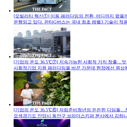
[모빌리티 혁신①] 이동 패러다임의 전환, 어디까지 왔을
운행되고 있다. 판타G버스는 국내 최초 레벨3 기술이 적
[기업의 온도 36.5℃⑦] 지속가능한 사회적 가치 창출…
사회적기업 지원 패러다임을 바꾼 가운데 현장에선 원상
[기업의 온도 36.5℃⑥] 자립준비청년의 든든한 디딤돌
모색경기도 안양시 동안구 브라더스키퍼 본사에서 김하나