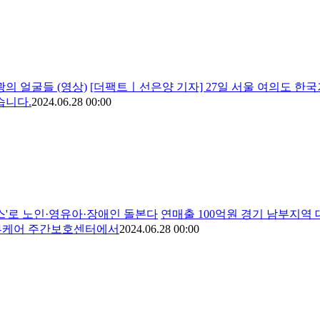
광의 얼굴들 (영상)
[더팩트ㅣ선은양 기자] 27일 서울 여의도 
습니다.
2024.06.28 00:00
비스'로 노인·영유아·장애인 돌본다
연매출 100억원 경기 남부지역 
동부케어 주간보호센터에서
2024.06.28 00:00