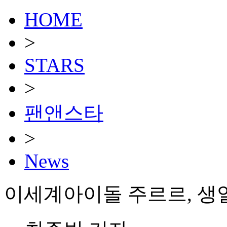
HOME
>
STARS
>
팬앤스타
>
News
이세계아이돌 주르르, 생