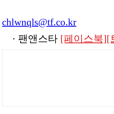
chlwnqls@tf.co.kr
· 팬앤스타
[페이스북]
[