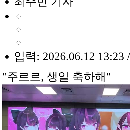
최주빈 기자
입력: 2026.06.12 13:23 
"주르르, 생일 축하해"