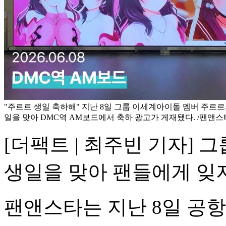
"주르르 생일 축하해" 지난 8일 그룹 이세계아이돌 멤버 주르르
일을 맞아 DMC역 AM보드에서 축하 광고가 게재됐다. /팬앤스
[더팩트 | 최주빈 기자]
생일을 맞아 팬들에게 잊지
팬앤스타는 지난 8일 공항