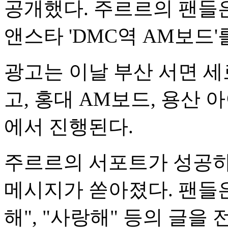
공개했다. 주르르의 팬들은
앤스타 'DMC역 AM보드'
광고는 이날 부산 서면 세
고, 홍대 AM보드, 용산
에서 진행된다.
주르르의 서포트가 성공하
메시지가 쏟아졌다. 팬들은
해", "사랑해" 등의 글을 