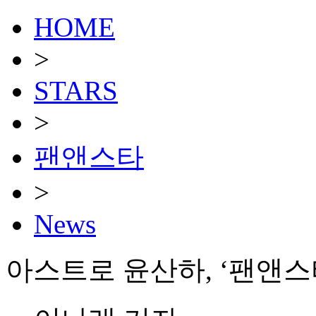
HOME
>
STARS
>
팬앤스타
>
News
아스트로 윤산하, ‘팬앤스타