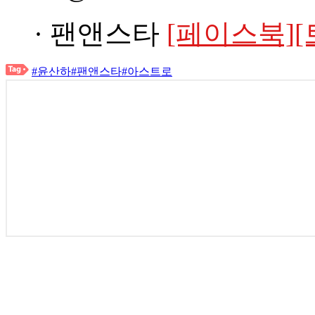
· 팬앤스타
[페이스북]
[
#윤산하
#팬앤스타
#아스트로