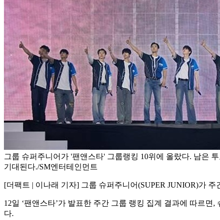
그룹 슈퍼주니어가 '팬앤스타' 그룹랭킹 10위에 올랐다. 남은 
기대된다./SM엔터테인먼트
[더팩트 | 이나래 기자] 그룹 슈퍼주니어(SUPER JUNIOR)가
12일 ‘팬앤스타’가 발표한 주간 그룹 랭킹 집계 결과에 따르
다.