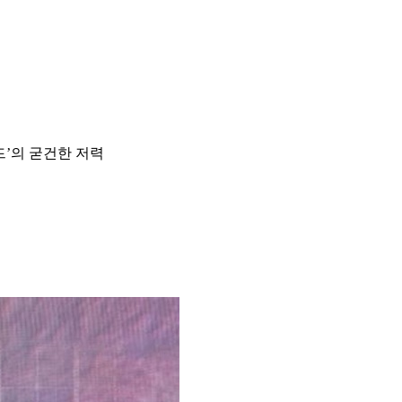
전드’의 굳건한 저력