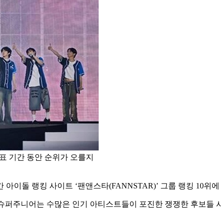
투표 기간 동안 순위가 오를지
 주간 아이돌 랭킹 사이트 ‘팬앤스타(FANNSTAR)’ 그룹 랭킹 1
면, 슈퍼주니어는 수많은 인기 아티스트들이 포진한 쟁쟁한 후보들