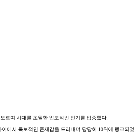
0위에 오르며 시대를 초월한 압도적인 인기를 입증했다.
 사이에서 독보적인 존재감을 드러내며 당당히 10위에 랭크되었