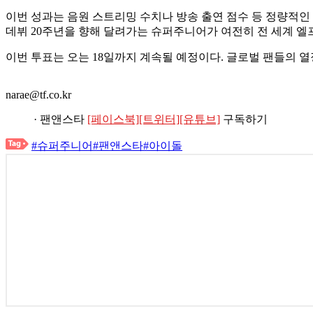
이번 성과는 음원 스트리밍 수치나 방송 출연 점수 등 정량적인 
데뷔 20주년을 향해 달려가는 슈퍼주니어가 여전히 전 세계 엘프(
이번 투표는 오는 18일까지 계속될 예정이다. 글로벌 팬들의 
narae@tf.co.kr
· 팬앤스타
[페이스북]
[트위터]
[유튜브]
구독하기
#슈퍼주니어
#팬앤스타
#아이돌