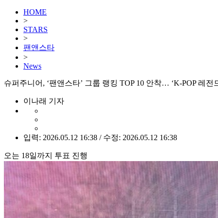
HOME
>
STARS
>
팬앤스타
>
News
슈퍼주니어, ‘팬앤스타’ 그룹 랭킹 TOP 10 안착… ‘K-POP 레
이나래 기자
입력: 2026.05.12 16:38 / 수정: 2026.05.12 16:38
오는 18일까지 투표 진행