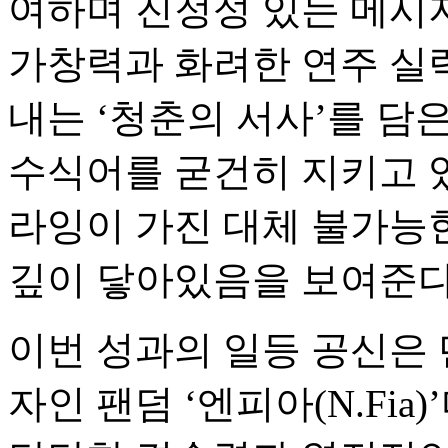
여하며 진정성 있는 메시지
가창력과 화려한 연주 실력
내는 ‘청춘의 서사’를 담
수식어를 굳건히 지키고 있
라잉이 가진 대체 불가능
깊이 닿아있음을 보여준다
이번 성과의 일등 공신은
자인 팬덤 ‘엔피아(N.Fia