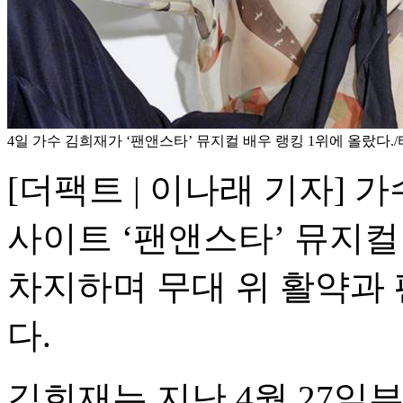
4일 가수 김희재가 ‘팬앤스타’ 뮤지컬 배우 랭킹 1위에 올랐다
[더팩트 | 이나래 기자] 
사이트 ‘팬앤스타’ 뮤지컬
차지하며 무대 위 활약과
다.
김희재는 지난 4월 27일부