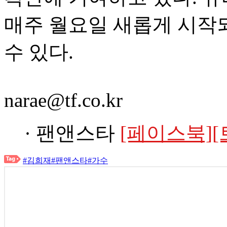
매주 월요일 새롭게 시작되
수 있다.
narae@tf.co.kr
· 팬앤스타
[페이스북]
[
#김희재
#팬앤스타
#가수