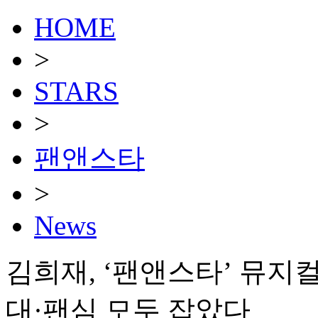
HOME
>
STARS
>
팬앤스타
>
News
김희재, ‘팬앤스타’ 뮤지컬
대·팬심 모두 잡았다