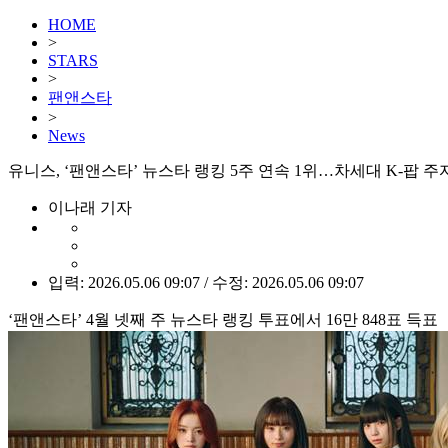
HOME
>
STARS
>
팬앤스타
>
News
유니스, ‘팬앤스타’ 뉴스타 랭킹 5주 연속 1위…차세대 K-팝 주
이나래 기자
입력: 2026.05.06 09:07 / 수정: 2026.05.06 09:07
‘팬앤스타’ 4월 넷째 주 뉴스타 랭킹 투표에서 16만 848표 득표