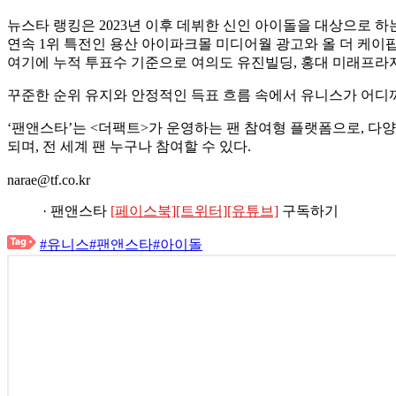
뉴스타 랭킹은 2023년 이후 데뷔한 신인 아이돌을 대상으로 하
연속 1위 특전인 용산 아이파크몰 미디어월 광고와 올 더 케이팝
여기에 누적 투표수 기준으로 여의도 유진빌딩, 홍대 미래프라자
꾸준한 순위 유지와 안정적인 득표 흐름 속에서 유니스가 어디
‘팬앤스타’는 <더팩트>가 운영하는 팬 참여형 플랫폼으로, 다
되며, 전 세계 팬 누구나 참여할 수 있다.
narae@tf.co.kr
· 팬앤스타
[페이스북]
[트위터]
[유튜브]
구독하기
#유니스
#팬앤스타
#아이돌