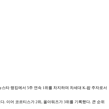
뉴스타 랭킹에서 5주 연속 1위를 차지하며 차세대 K-팝 주자로서
켰다. 이어 코르티스가 2위, 올아워즈가 3위를 기록했다. 큰 순위