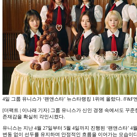
4일 그룹 유니스가 ‘팬앤스타’ 뉴스타랭킹 1위에 올랐다. /F&
[더팩트 | 이나래 기자] 그룹 유니스가 신인 경쟁 속에서도 꾸
존재감을 확실히 각인시켰다.
유니스는 지난 4월 27일부터 5월 4일까지 진행된 ‘팬앤스타’ 4
변동 없이 선두를 유지하며 안정적인 흐름을 이어가는 모습이다