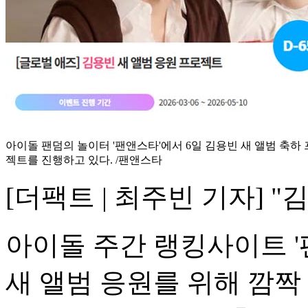
아이돌 팬덤의 놀이터 '팬앤스타'에서 6일 김용빈 새 앨범 축하
젝트를 진행하고 있다. /팬앤스타
[더팩트 | 최주빈 기자] 
아이돌 주간 랭킹사이트 '
새 앨범 응원를 위해 깜짝