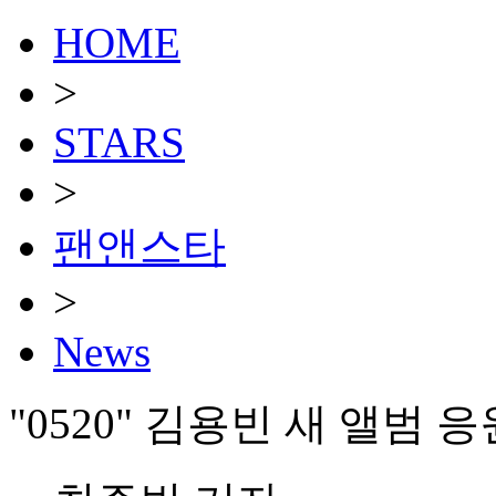
HOME
>
STARS
>
팬앤스타
>
News
"0520" 김용빈 새 앨범 