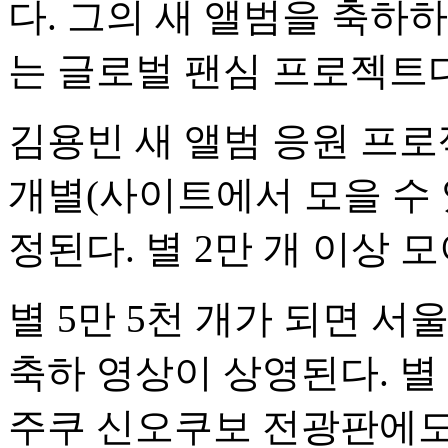
다. 그의 새 앨범을 축하
는 글로벌 팬심 프로젝트다
김용빈 새 앨범 응원 프
개별(사이트에서 모을 수 
정된다. 별 2만 개 이상 
별 5만 5천 개가 되면 
축하 영상이 상영된다. 별
주쿠 신오쿠보 전광판에도 