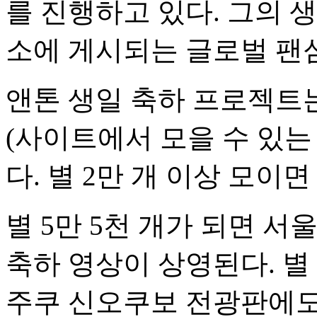
를 진행하고 있다. 그의 
소에 게시되는 글로벌 팬
앤톤 생일 축하 프로젝트
(사이트에서 모을 수 있는
다. 별 2만 개 이상 모이
별 5만 5천 개가 되면 
축하 영상이 상영된다. 별
주쿠 신오쿠보 전광판에도 