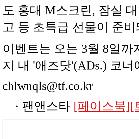
도 홍대 M스크린, 잠실 대
고 등 초특급 선물이 준비
이벤트는 오는 3월 8일까
지 내 '애즈닷'(ADs.) 코
chlwnqls@tf.co.kr
· 팬앤스타
[페이스북]
[