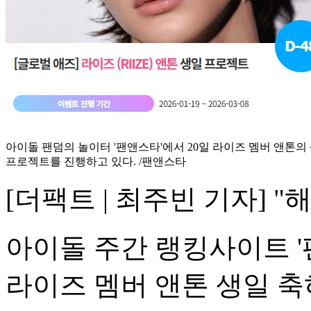
아이돌 팬덤의 놀이터 '팬앤스타'에서 20일 라이즈 멤버 앤톤의
프로젝트를 진행하고 있다. /팬앤스타
[더팩트 | 최주빈 기자] 
아이돌 주간 랭킹사이트 '
라이즈 멤버 앤톤 생일 축