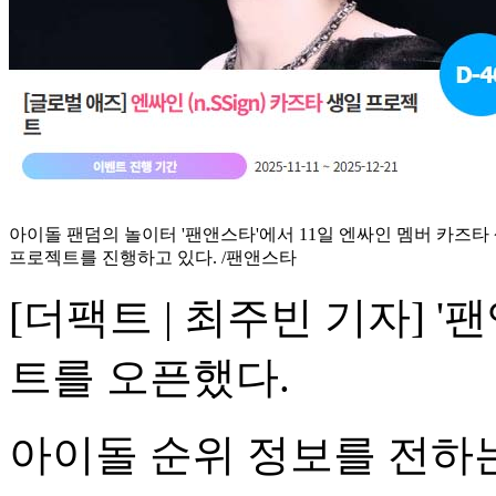
아이돌 팬덤의 놀이터 '팬앤스타'에서 11일 엔싸인 멤버 카즈타
프로젝트를 진행하고 있다. /팬앤스타
[더팩트 | 최주빈 기자] 
트를 오픈했다.
아이돌 순위 정보를 전하는