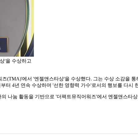
타상'을 수상하고
워즈(TMA)'에서 '엔젤앤스타상'을 수상했다. 그는 수상 소감을 
년부터 4년 연속 수상하며 '선한 영향력 가수'로서의 행보를 다시 
간의 나눔 활동을 기반으로 '더팩트뮤직어워즈'에서 엔젤앤스타상을