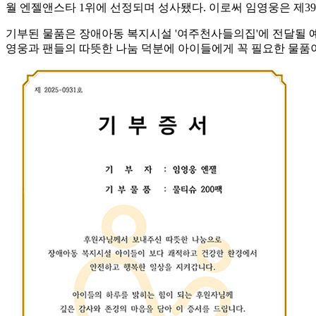
월 엔젤앤스타 1위에 선정되며 성사됐다. 이로써 임영웅은 제3
기부된 물품은 장애아동 복지시설 '여주천사들의집'에 전달될 예
영웅과 팬들의 따뜻한 나눔 덕분에 아이들에게 꼭 필요한 물품이