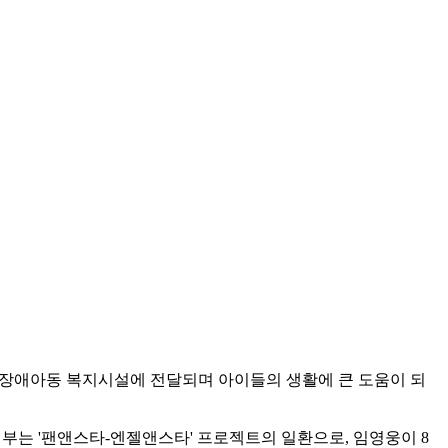
가 장애아동 복지시설에 전달되며 아이들의 생활에 큰 도움이 되
기부는 '팬앤스타-엔젤앤스타' 프로젝트의 일환으로, 임영웅이 8