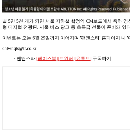
별 5만 5천 개가 되면 서울 지하철 합정역 CM보드에서 축하 영
형 디지털 전광판, 서울 버스 광고 등 초특급 선물이 준비돼 있다
이벤트는 오는 6월 29일까지 이어지며 '팬앤스타' 홈페이지 내 '애
chlwnqls@tf.co.kr
· 팬앤스타
[페이스북]
[트위터]
[유튜브]
구독하기