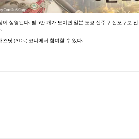
상이 상영된다. 별 5만 개가 모이면 일본 도쿄 신주쿠 신오쿠보 
.
즈닷'(ADs.) 코너에서 참여할 수 있다.