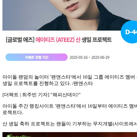
아이돌 팬덤의 놀이터 '팬앤스타'에서 16일 그룹 에이티즈 멤버
생일 프로젝트를 진행하고 있다. /팬앤스타
[더팩트 | 최주빈 기자] "해피산데이!"
아이돌 주간 랭킹사이트 '팬앤스타'에서 16일부터 에이티즈 멤
로젝트다.
산 생일 축하 프로젝트는 팬들이 기부하는 무지개별(사이트에서 모