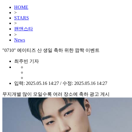
HOME
>
STARS
>
팬앤스타
>
News
"0710" 에이티즈 산 생일 축하 위한 깜짝 이벤트
최주빈 기자
입력: 2025.05.16 14:27 / 수정: 2025.05.16 14:27
무지개별 많이 모일수록 여러 장소에 축하 광고 게시