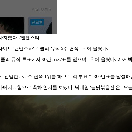
 차지했다. /팬앤스타
이트 '팬앤스타' 위클리 뮤직 5주 연속 1위에 올랐다.
 위클리 뮤직 투표에서 90만 5537표를 얻으며 1위에 올랐다. 이
 진입한다. 5주 연속 1위를 하고 누적 투표수 300만표를 달성
문자메시지함으로 축하 인사를 보냈다. 닉네임 '불닭볶음진'은 "오