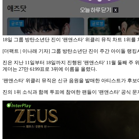
18일 그룹 방탄소년단 진이 '팬앤스타' 위클리 뮤직 차트 1위를
[더팩트 | 이나래 기자] 그룹 방탄소년단 진이 주간 아이돌 랭킹사
진은 지난 11일부터 18일까지 진행된 '팬앤스타' 11월 둘째 주
게더는 27만 6199표로 3위에 이름을 올렸다.
'팬앤스타' 위클리 뮤직은 신규 음원을 발매한 아티스트가 후보에
진의 1위 소식과 함께 투표에 참여한 팬들이 '팬앤스타' 공식 