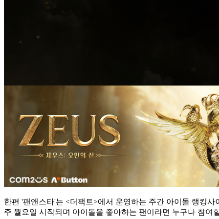
한편 '팬앤스타'는 <더팩트>에서 운영하는 주간 아이돌 랭킹사
주 월요일 시작되며 아이돌을 좋아하는 팬이라면 누구나 참여할 