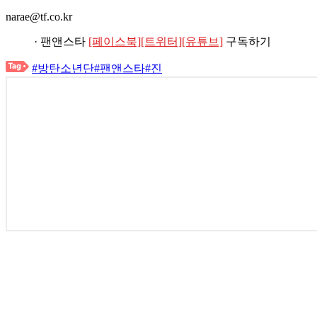
narae@tf.co.kr
· 팬앤스타
[페이스북]
[트위터]
[유튜브]
구독하기
#방탄소년단
#팬앤스타
#진