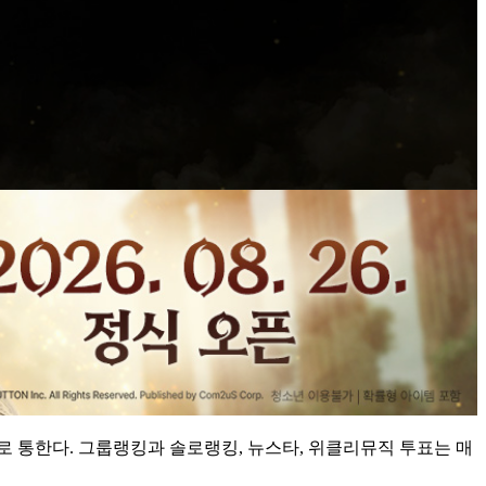
로 통한다. 그룹랭킹과 솔로랭킹, 뉴스타, 위클리뮤직 투표는 매