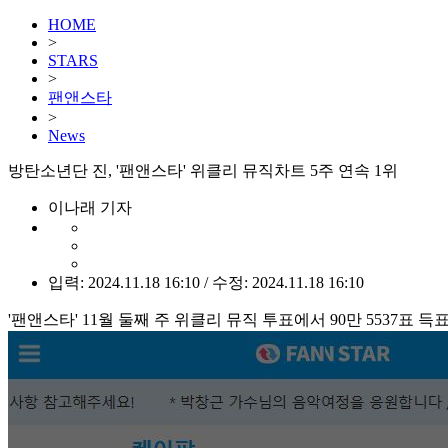
HOME
>
STARS
>
팬앤스타
>
News
방탄소년단 진, '팬앤스타' 위클리 뮤직차트 5주 연속 1위
이나래 기자
입력: 2024.11.18 16:10 / 수정: 2024.11.18 16:10
'팬앤스타' 11월 둘째 주 위클리 뮤직 투표에서 90만 5537표 득