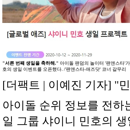
"서른 번째 생일을 축하해."
아이돌 팬덤의 놀이터 '팬앤스타'가 
호의 생일 이벤트를 오픈했다. /'팬앤스타-애즈닷' 코너 갈무리
[더팩트 | 이예진 기자] "
아이돌 순위 정보를 전하는
일 그룹 샤이니 민호의 생