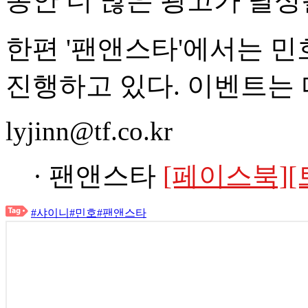
동안 더 많은 광고가 달성
한편 '팬앤스타'에서는 민
진행하고 있다. 이벤트는 
lyjinn@tf.co.kr
· 팬앤스타
[페이스북]
[
#샤이니
#민호
#팬앤스타