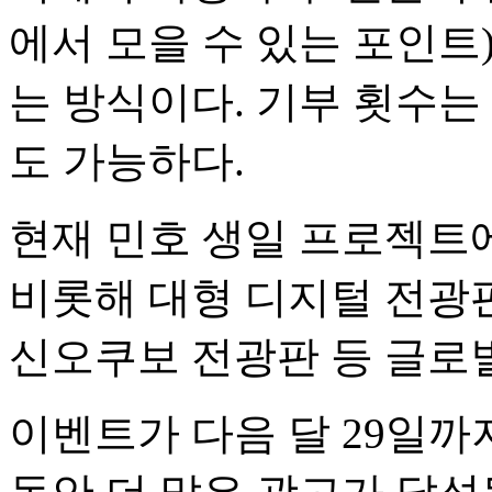
에서 모을 수 있는 포인트
는 방식이다. 기부 횟수는
도 가능하다.
현재 민호 생일 프로젝트
비롯해 대형 디지털 전광판
신오쿠보 전광판 등 글로
이벤트가 다음 달 29일까