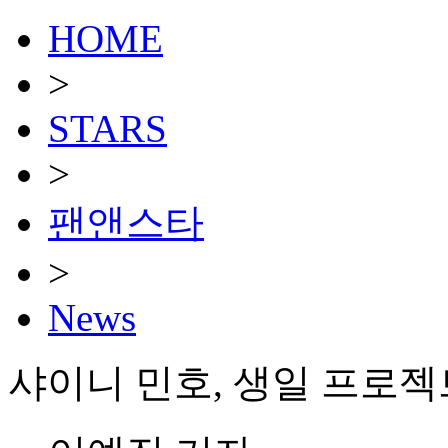
HOME
>
STARS
>
팬앤스타
>
News
샤이니 민호, 생일 프로젝