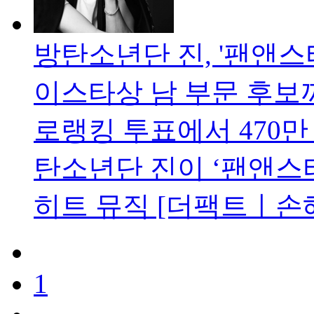
방탄소년단 진, '팬앤스
이스타상 남 부문 후보
로랭킹 투표에서 470만 
탄소년단 진이 ‘팬앤스타
히트 뮤직 [더팩트ㅣ손해
1