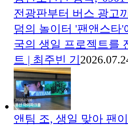
전광판부터 버스 광고까
덤의 놀이터 '팬앤스타'
국의 생일 프로젝트를 
트 | 최주빈 기
2026.07.2
앤팀 조, 생일 맞아 팬