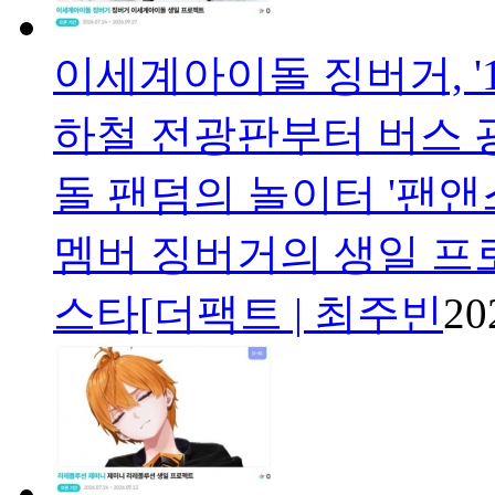
이세계아이돌 징버거, '1
하철 전광판부터 버스 
돌 팬덤의 놀이터 '팬앤
멤버 징버거의 생일 프
스타[더팩트 | 최주빈
20