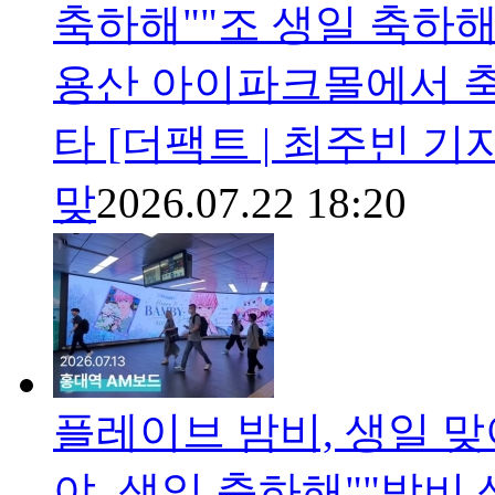
축하해""조 생일 축하해
용산 아이파크몰에서 축
타 [더팩트 | 최주빈 기
맞
2026.07.22 18:20
플레이브 밤비, 생일 
야, 생일 축하해""밤비 