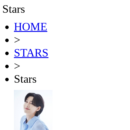
Stars
HOME
>
STARS
>
Stars