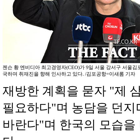
젠슨 황 엔비디아 최고경영자(CEO)가 9일 서울 강서구 서
국하며 취재진을 향해 인사하고 있다. /김포공항=이새롬 기자
재방한 계획을 묻자 "제
필요하다"며 농담을 던지
바란다"며 한국의 모습을 