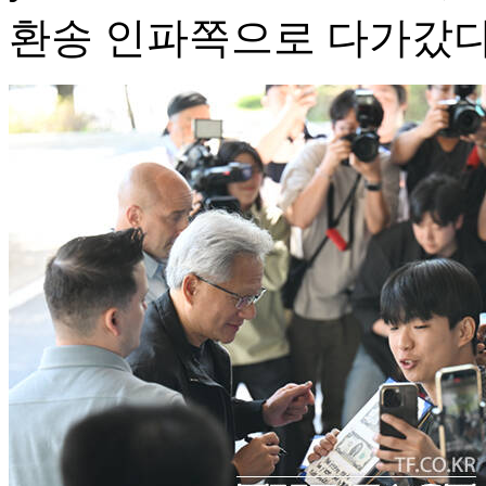
환송 인파쪽으로 다가갔다