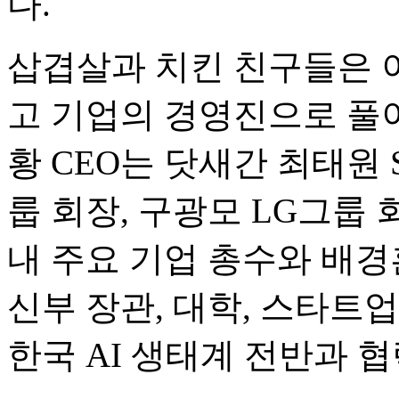
다.
삽겹살과 치킨 친구들은 이
고 기업의 경영진으로 풀이
황 CEO는 닷새간 최태원
룹 회장, 구광모 LG그룹 
내 주요 기업 총수와 배
신부 장관, 대학, 스타트
한국 AI 생태계 전반과 