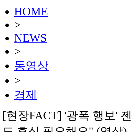
HOME
>
NEWS
>
동영상
>
경제
[현장FACT] '광폭 행보'
도 휴식 필요해요" (영상)