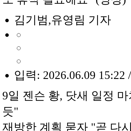
김기범,유영림 기자
입력: 2026.06.09 15:22 
9일 젠슨 황, 닷새 일정 
듯"
재방한 계획 묻자 "곧 다