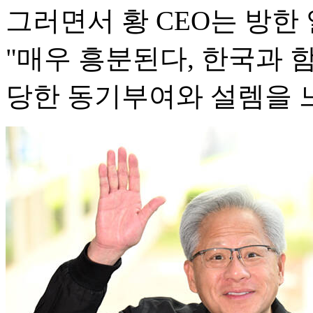
그러면서 황 CEO는 방한
"매우 흥분된다, 한국과 
당한 동기부여와 설렘을 