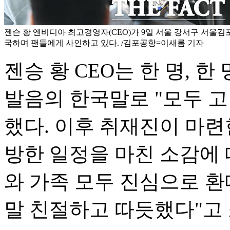
젠슨 황 엔비디아 최고경영자(CEO)가 9일 서울 강서구 서
국하며 팬들에게 사인하고 있다. /김포공항=이새롬 기자
젠승 황 CEO는 한 명, 
발음의 한국말로 "모두 고
했다. 이후 취재진이 마련
방한 일정을 마친 소감에 
와 가족 모두 진심으로 환
말 친절하고 따듯했다"고 