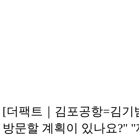
[더팩트｜김포공항=김기범
방문할 계획이 있나요?" 