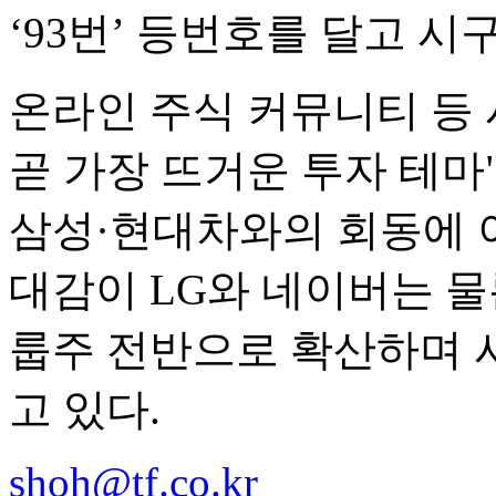
‘93번’ 등번호를 달고 시
온라인 주식 커뮤니티 등
곧 가장 뜨거운 투자 테마
삼성·현대차와의 회동에 이어
대감이 LG와 네이버는 물론
룹주 전반으로 확산하며 
고 있다.
shoh@tf.co.kr