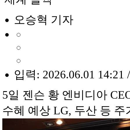
오승혁 기자
입력: 2026.06.01 14:21 
5일 젠슨 황 엔비디아 CE
수혜 예상 LG, 두산 등 