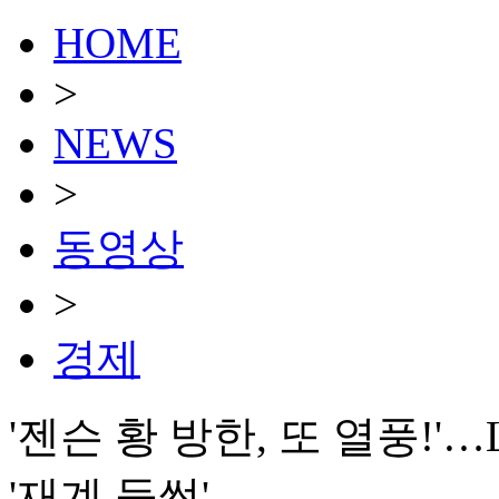
HOME
>
NEWS
>
동영상
>
경제
'젠슨 황 방한, 또 열풍!
'재계 들썩'