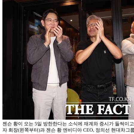
젠슨 황이 오는 5일 방한한다는 소식에 재계와 증시가 들썩이고
자 회장(왼쪽부터)과 젠슨 황 엔비디아 CEO, 정의선 현대차그룹