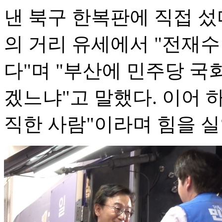
낸 북구 한복판에 직접 섰
의 거리 유세에서 "전재수
다"며 "부산에 민주당 국
겠느냐"고 말했다. 이어 
직한 사람"이라며 힘을 실