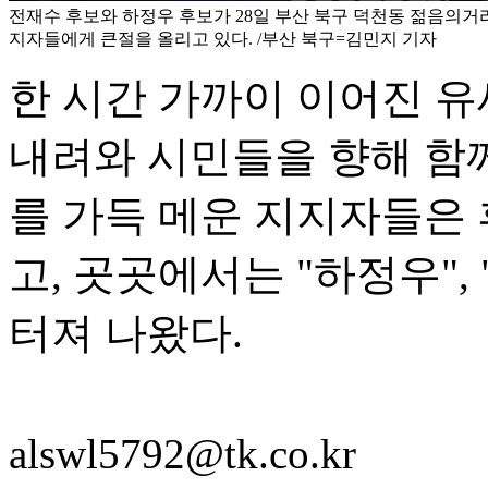
전재수 후보와 하정우 후보가 28일 부산 북구 덕천동 젊음의거
지자들에게 큰절을 올리고 있다. /부산 북구=김민지 기자
한 시간 가까이 이어진 유
내려와 시민들을 향해 함
를 가득 메운 지지자들은
고, 곳곳에서는 "하정우"
터져 나왔다.
alswl5792@tk.co.kr