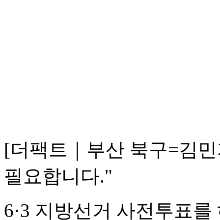
[더팩트｜부산 북구=김민지
필요합니다."
6·3 지방선거 사전투표를 