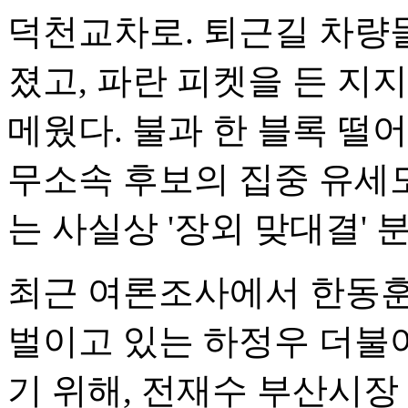
덕천교차로. 퇴근길 차량들
졌고, 파란 피켓을 든 지
메웠다. 불과 한 블록 떨
무소속 후보의 집중 유세
는 사실상 '장외 맞대결'
최근 여론조사에서 한동훈
벌이고 있는 하정우 더불
기 위해, 전재수 부산시장