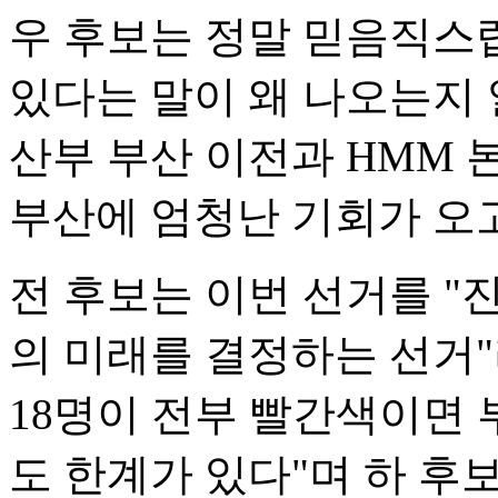
우 후보는 정말 믿음직스
있다는 말이 왜 나오는지 
산부 부산 이전과 HMM 
부산에 엄청난 기회가 오고
전 후보는 이번 선거를 "
의 미래를 결정하는 선거
18명이 전부 빨간색이면
도 한계가 있다"며 하 후