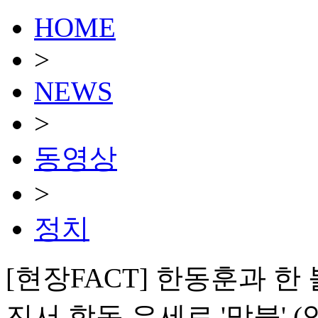
HOME
>
NEWS
>
동영상
>
정치
[현장FACT] 한동훈과 한 
진서 합동 유세로 '맞불' (