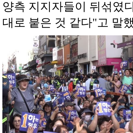
양측 지지자들이 뒤섞였다.
대로 붙은 것 같다"고 말했