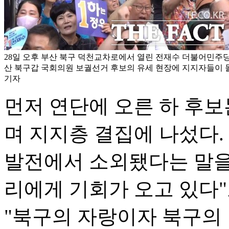
28일 오후 부산 북구 덕천교차로에서 열린 전재수 더불어민주
산 북구갑 국회의원 보궐선거 후보의 유세 현장에 지지자들이 몰
기자
먼저 연단에 오른 하 후보
며 지지층 결집에 나섰다. 
발전에서 소외됐다는 말을
리에게 기회가 오고 있다"
"북구의 자랑이자 북구의 