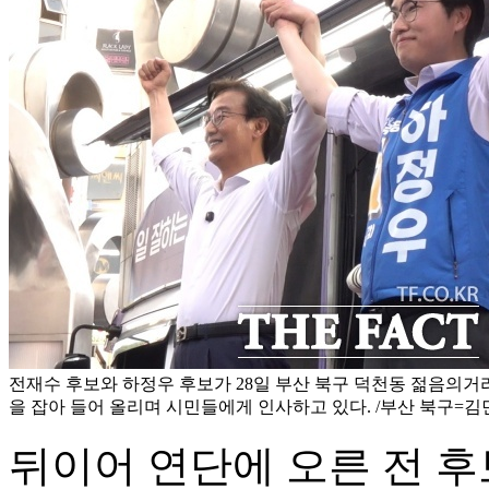
전재수 후보와 하정우 후보가 28일 부산 북구 덕천동 젊음의거
을 잡아 들어 올리며 시민들에게 인사하고 있다. /부산 북구=김
뒤이어 연단에 오른 전 후