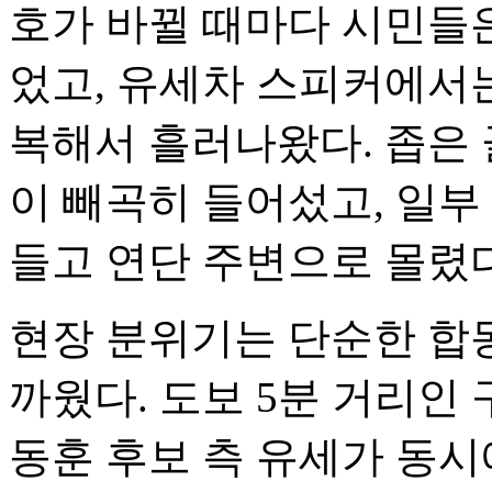
호가 바뀔 때마다 시민들은
었고, 유세차 스피커에서는 
복해서 흘러나왔다. 좁은
이 빼곡히 들어섰고, 일
들고 연단 주변으로 몰렸다
현장 분위기는 단순한 합
까웠다. 도보 5분 거리인
동훈 후보 측 유세가 동시