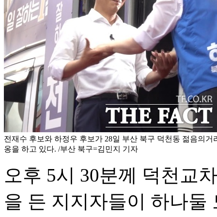
전재수 후보와 하정우 후보가 28일 부산 북구 덕천동 젊음의거
옹을 하고 있다. /부산 북구=김민지 기자
오후 5시 30분께 덕천교
을 든 지지자들이 하나둘 