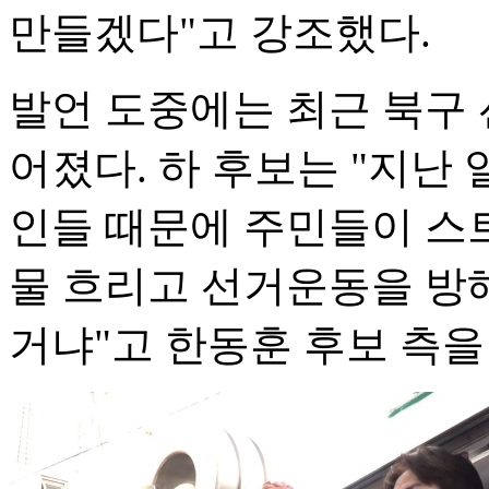
만들겠다"고 강조했다.
발언 도중에는 최근 북구
어졌다. 하 후보는 "지난 
인들 때문에 주민들이 스
물 흐리고 선거운동을 방해
거냐"고 한동훈 후보 측을