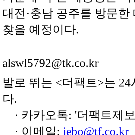
대전·충남 공주를 방문한 
찾을 예정이다.
alswl5792@tk.co.kr
발로 뛰는 <더팩트>는 2
다.
· 카카오톡: '더팩트제보
· 이메일:
jebo@tf.co.kr