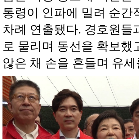
통령이 인파에 밀려 순간
차례 연출됐다. 경호원들
로 물리며 동선을 확보했고
않은 채 손을 흔들며 유세