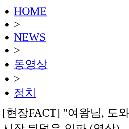
HOME
>
NEWS
>
동영상
>
정치
[현장FACT] "여왕님, 도
시장 뒤덮은 인파 (영상)