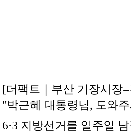
[더팩트｜부산 기장시장=김
"박근혜 대통령님, 도와주
6·3 지방선거를 일주일 