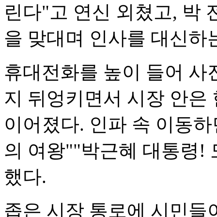
린다"고 연신 외쳤고, 박
을 맞대며 인사를 대신하는
휴대전화를 높이 들어 사
지 뒤엉키면서 시장 안은 
이어졌다. 인파 속 이동하
의 여왕""박근혜 대통령!
했다.
좁은 시장 통로에 시민들이