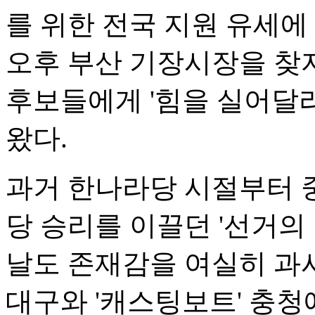
를 위한 전국 지원 유세에
오후 부산 기장시장을 찾
후보들에게 '힘을 실어달라
왔다.
과거 한나라당 시절부터 
당 승리를 이끌던 '선거의
날도 존재감을 여실히 과시
대구와 '캐스팅보트' 충청