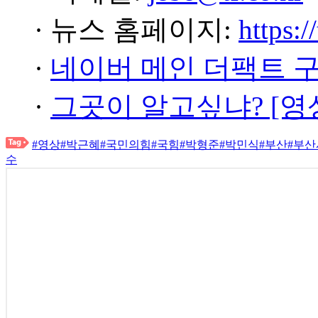
· 뉴스 홈페이지:
https:/
·
네이버 메인 더팩트 
·
그곳이 알고싶냐? [영
#영상
#박근혜
#국민의힘
#국힘
#박형준
#박민식
#부산
#부
수