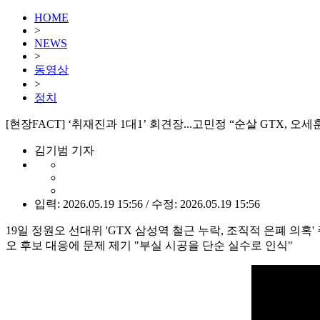
HOME
>
NEWS
>
동영상
>
정치
[현장FACT] ‘취재진과 1대1’ 회견장...고민정 “순살 GTX, 오세
김기범 기자
입력: 2026.05.19 15:56 / 수정: 2026.05.19 15:56
19일 정원오 선대위 'GTX 삼성역 철근 누락, 조직적 은폐 의혹'
오 후보 대응에 문제 제기 "부실 시공을 단순 실수로 인식"