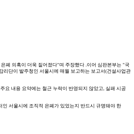
 은폐 의혹이 더욱 짙어졌다"며 주장했다 .이어 심판본부는 "국
이는 감리단이 발주청인 서울시에 매월 보고하는 보고서(건설사업관
시 주요 내용 요약에는 철근 누락이 반영되지 않았고, 실패 시공
주처인 서울시에 조직적 은폐가 있었는지 반드시 규명돼야 한