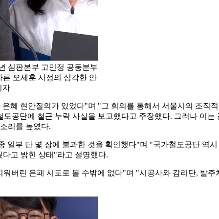
년 심판본부 고민정 공동본부
따른 오세훈 시정의 심각한 안
기자
과 은혜 현안질의가 있었다"며 "그 회의를 통해서 서울시의 조직적
 국가철도공단에 철근 누락 사실을 보고했다고 주장했다. 그러나 
목소리를 높였다.
 중 일부 단 몇 장에 불과한 것을 확인했다"며 "국가철도공단 역
웠다고 밝힌 상태"라고 설명했다.
 지워버린 은폐 시도로 볼 수밖에 없다"며 "시공사와 감리단, 발