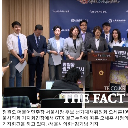
정원오 더불어민주장 서울시장 후보 선거대책위원회 오세훈10년
울시의회 기자회견장에서 GTX 철근누락에 따른 오세훈 시정의
기자회견을 하고 있다. /서울시의회=김기범 기자