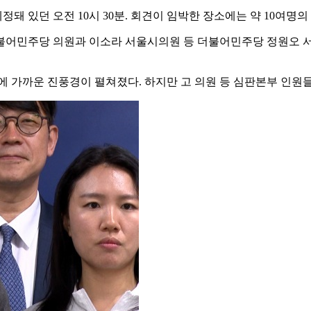
예정돼 있던 오전 10시 30분. 회견이 임박한 장소에는 약 10여
더불어민주당 의원과 이소라 서울시의원 등 더불어민주당 정원오
1에 가까운 진풍경이 펼쳐졌다. 하지만 고 의원 등 심판본부 인