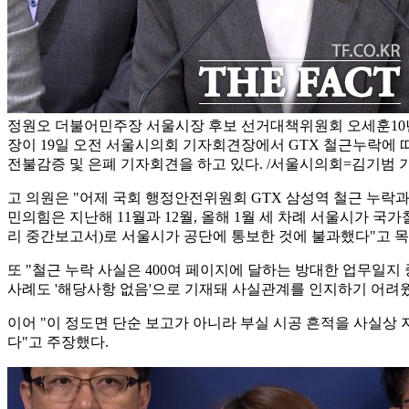
정원오 더불어민주장 서울시장 후보 선거대책위원회 오세훈10
장이 19일 오전 서울시의회 기자회견장에서 GTX 철근누락에 
전불감증 및 은폐 기자회견을 하고 있다. /서울시의회=김기범 
고 의원은 "어제 국회 행정안전위원회 GTX 삼성역 철근 누락
민의힘은 지난해 11월과 12월, 올해 1월 세 차례 서울시가
리 중간보고서)로 서울시가 공단에 통보한 것에 불과했다"고 
또 "철근 누락 사실은 400여 페이지에 달하는 방대한 업무일지
사례도 '해당사항 없음'으로 기재돼 사실관계를 인지하기 어려
이어 "이 정도면 단순 보고가 아니라 부실 시공 흔적을 사실상
다"고 주장했다.