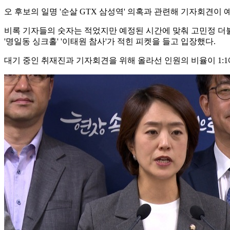
오 후보의 일명 '순살 GTX 삼성역' 의혹과 관련해 기자회견이 
비록 기자들의 숫자는 적었지만 예정된 시간에 맞춰 고민정 
'명일동 싱크홀' '이태원 참사'가 적힌 피켓을 들고 입장했다.
대기 중인 취재진과 기자회견을 위해 올라선 인원의 비율이 1: