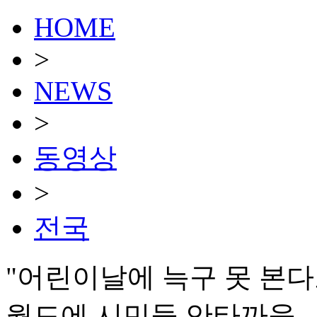
HOME
>
NEWS
>
동영상
>
전국
"어린이날에 늑구 못 본다고?
월드에 시민들 안타까움