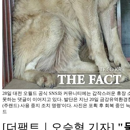
28일 대전 오월드 공식 SNS와 커뮤니티에는 갑작스러운 휴장
못하는 댓글이 이어지고 있다. 발단은 지난 20일 금강유역환경
(주랜드) 사용 중지 조치 명령'이다. 사진은 포획 후 회복 중인 늑
드
[더팩트｜오승혁 기자]
"