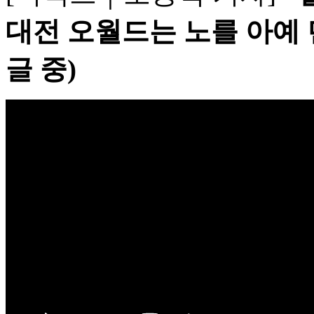
대전 오월드는 노를 아예 던
글 중)