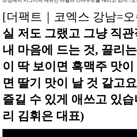
조장에서 시그니처 메뉴인 바닐라 스타우트를 내리고 있다. /
[더팩트｜코엑스 강남=오
실 저도 그랬고 그냥 직관
내 마음에 드는 것, 끌리는
이 딱 보이면 흑맥주 맛이 
면 딸기 맛이 날 것 같고
즐길 수 있게 애쓰고 있습
리 김휘은 대표)