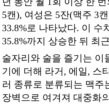
년 동안 월 1회 이상 한 
5캔), 여성은 5잔(맥주 3
33.8%로 나타났다. 이 수치
35.8%까지 상승한 뒤 최
술자리와 술을 즐기는 이들
기에 더해 라거, 에일, 스
러 종류로 분류되는 맥주는
장벽으로 여겨져 대중화의