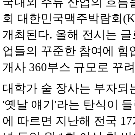
국내외 주류 산업의 흐름을
회 대한민국맥주박람회(KIBE
개최된다. 올해 전시는 글
업들의 꾸준한 참여에 힘입어
개사 360부스 규모로 꾸
대학가 술 장사는 부자되
'옛날 얘기'라는 탄식이 
에 따르면 지난해 전국 17