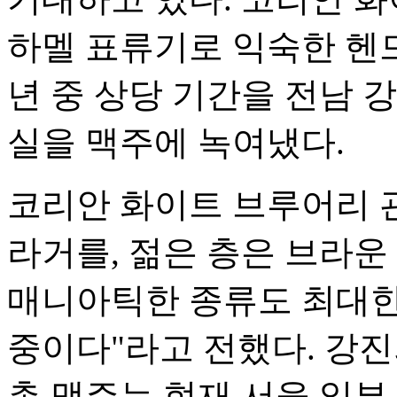
하멜 표류기로 익숙한 헨드
년 중 상당 기간을 전남 
실을 맥주에 녹여냈다.
코리안 화이트 브루어리 
라거를, 젊은 층은 브라운 
매니아틱한 종류도 최대한
중이다"라고 전했다. 강진
촌 맥주는 현재 서울 일