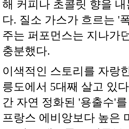
해 커피나 초콜릿 향을 
다. 질소 가스가 흐르는 
주는 퍼포먼스는 지나가던
충분했다.
이색적인 스토리를 자랑한 
릉도에서 5대째 살고 있다
간 자연 정화된 '용출수'
프랑스 에비앙보다 높은 