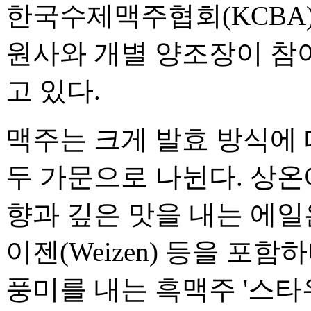
한국수제맥주협회(KCBA)
원사와 개별 양조장이 참
고 있다.
맥주는 크게 발효 방식에 따라 '
두 가문으로 나뉜다. 상온
향과 깊은 맛을 내는 에일은
이젠(Weizen) 등을 포
풍미를 내는 흑맥주 '스타우트