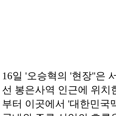
16일 '오승혁의 '현장''
선 봉은사역 인근에 위치한
부터 이곳에서 '대한민국