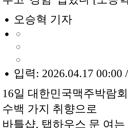
오승혁 기자
입력: 2026.04.17 00:00 
16일 대한민국맥주박람회 개
수백 가지 취향으로
바틀샵, 탭하우스 문 여는