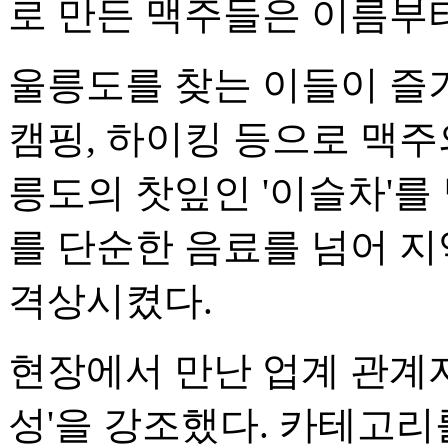
로 만든 맥주들은 이름부
울릉도를 찾는 이들이 즐기
캠핑, 하이킹 등으로 맥주
릉도의 찻잎인 '이슬차'를
를 단순한 음료를 넘어 
격상시켰다.
현장에서 만난 업계 관계
성'을 강조했다. 카테고리