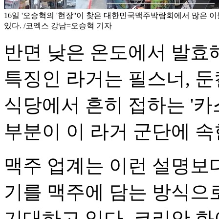
16일 '오승혁의 '현장''이 찾은 대한민국맥주박람회에서 많은 
있다. /코엑스 강남=오승혁 기자
반면 낮은 온도에서 발효
특징인 라거는 필스너, 둔
식당에서 흔히 접하는 '카스
부분이 이 라거 군단에 속
맥주 업계는 이런 설명보
기를 맥주에 담는 방식으
기대하고 있다. 코리안 화