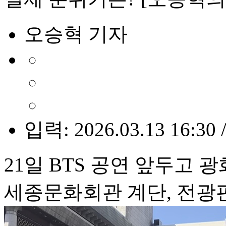
오승혁 기자
입력: 2026.03.13 16:30 
21일 BTS 공연 앞두고 
세종문화회관 계단, 전광