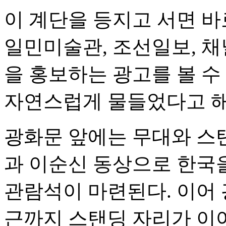
이 계단을 등지고 서면 바
일민미술관, 조선일보, 채
을 홍보하는 광고를 볼 수
자연스럽게 물들었다고 해
광화문 앞에는 무대와 스
과 이순신 동상으로 한국
관람석이 마련된다. 이어
근까지 스탠딩 자리가 이