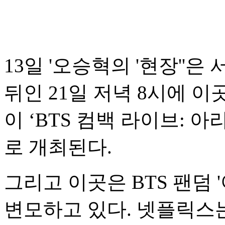
13일 '오승혁의 '현장''
뒤인 21일 저녁 8시에 이
이 ‘BTS 컴백 라이브: 아
로 개최된다.
그리고 이곳은 BTS 팬덤 
변모하고 있다. 넷플릭스