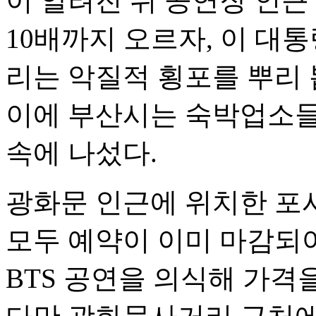
이 알려진 뒤 공연장 인
10배까지 오르자, 이 대
리는 악질적 횡포를 뿌리 
이에 부산시는 숙박업소들
속에 나섰다.
광화문 인근에 위치한 포시
모두 예약이 이미 마감되
BTS 공연을 의식해 가격