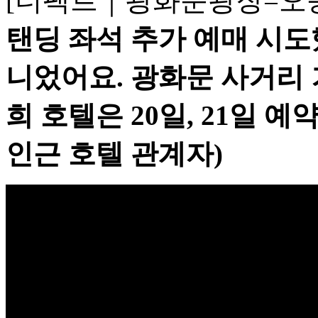
[더팩트｜광화문광장=오
탠딩 좌석 추가 예매 시도했
니었어요. 광화문 사거리 
희 호텔은 20일, 21일 
인근 호텔 관계자)