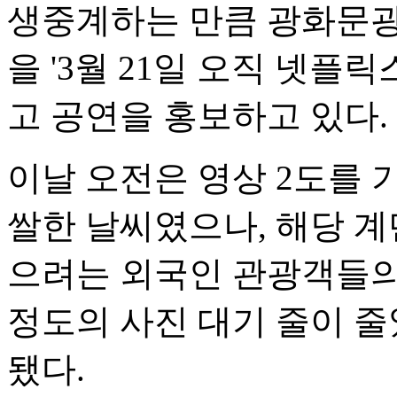
생중계하는 만큼 광화문광
을 '3월 21일 오직 넷플
고 공연을 홍보하고 있다.
이날 오전은 영상 2도를 
쌀한 날씨였으나, 해당 계
으려는 외국인 관광객들의
정도의 사진 대기 줄이 
됐다.