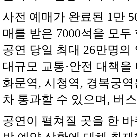
사전 예매가 완료된 1만 50
매를 받은 7000석을 모두 
공연 당일 최대 26만명의
대규모 교통·안전 대책을 
화문역, 시청역, 경복궁역
차 통과할 수 있으며, 버
공연이 펼쳐질 곳을 한 바