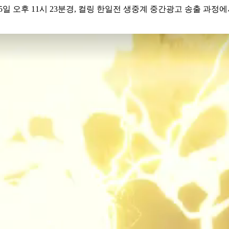
15일 오후 11시 23분경, 컬링 한일전 생중계 중간광고 송출 과