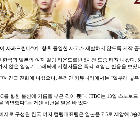
이 사과드린다"며 "향후 동일한 사고가 재발하지 않도록 제작 공
국과 일본의 여자 컬링 라운드로빈 5차전 도중 터져 나왔다. 5엔
하지 않은 일장기 그래픽에 시청자들은 즉각 격앙된 반응을 보였다
"며 긴급 진화에 나섰으나, 온라인 커뮤니티에서는 "일부러 넣은 
TBC를 향한 불신에 기름을 부은 격이 됐다. JTBC는 13일 스
 외면했다"는 거센 비난을 받은 바 있다.
설예지로 구성된 한국 여자 컬링대표팀은 일본을 7-5로 제압해 3승