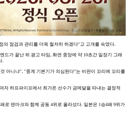
정의 점검과 관리를 더욱 철저히 하겠다"고 고개를 숙였다.
드가 끝난 뒤 광고 타임, 화면 중앙에 약 10초간 일장기 그래
.
것 아니냐", "중계 기본기가 의심된다"는 비판이 꼬리에 꼬리를
노보드 여자 하프파이프에서 최가온 선수가 금메달을 따내는 결정적
2패로 덴마크와 함께 공동 4위로 올라섰다. 일본은 1승4패 9위가