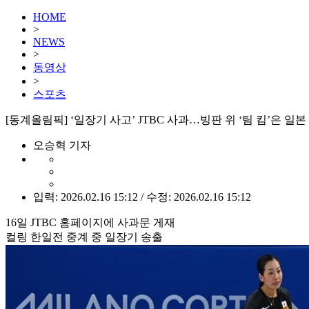
HOME
>
NEWS
>
동영상
>
스포츠
[동계올림픽] ‘일장기 사고’ JTBC 사과…빙판 위 ‘팀 킴’은 일본
오승혁 기자
입력: 2026.02.16 15:12 / 수정: 2026.02.16 15:12
16일 JTBC 홈페이지에 사과문 게재
컬링 한일전 중계 중 일장기 송출