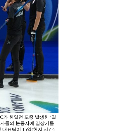
C가 한일전 도중 발생한 ‘일
시청자들의 눈동자에 일장기를
 대표팀이 15일(현지 시간)