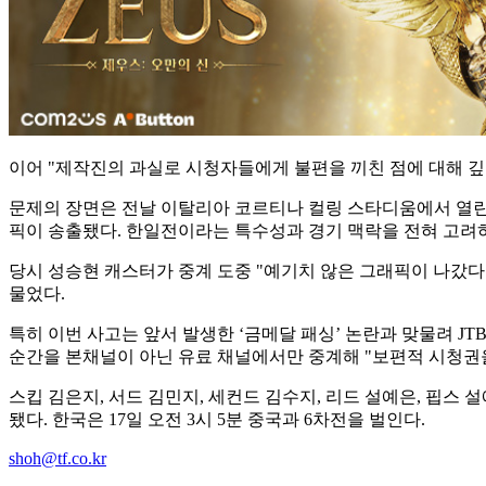
이어 "제작진의 과실로 시청자들에게 불편을 끼친 점에 대해 깊
문제의 장면은 전날 이탈리아 코르티나 컬링 스타디움에서 열린 한
픽이 송출됐다. 한일전이라는 특수성과 경기 맥락을 전혀 고려
당시 성승현 캐스터가 중계 도중 "예기치 않은 그래픽이 나갔다
물었다.
특히 이번 사고는 앞서 발생한 ‘금메달 패싱’ 논란과 맞물려 J
순간을 본채널이 아닌 유료 채널에서만 중계해 "보편적 시청권을
스킵 김은지, 서드 김민지, 세컨드 김수지, 리드 설예은, 핍스 
됐다. 한국은 17일 오전 3시 5분 중국과 6차전을 벌인다.
shoh@tf.co.kr