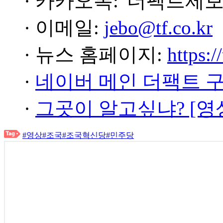
· 카카오톡: '더팩트제보
· 이메일:
jebo@tf.co.kr
· 뉴스 홈페이지:
https:/
·
네이버 메인 더팩트 
·
그곳이 알고싶냐? [영
#영상
#조국
#조국혁신당
#민주당