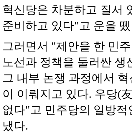
혁신당은 차분하고 질서 
준비하고 있다"고 운을 뗐
그러면서 "제안을 한 민
노선과 정책을 둘러싼 생
그 내부 논쟁 과정에서 혁
이 이뤄지고 있다. 우당(
없다"고 민주당의 일방적
냈다.