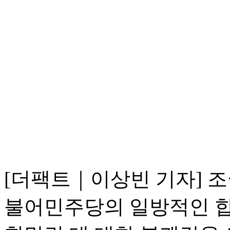
[더팩트｜이상빈 기자] 
불어민주당의 일방적인 합