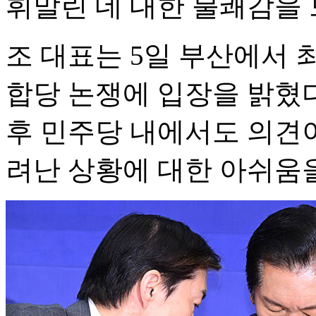
휘말린 데 대한 불쾌감을 
조 대표는 5일 부산에서
합당 논쟁에 입장을 밝혔다
후 민주당 내에서도 의견
려난 상황에 대한 아쉬움