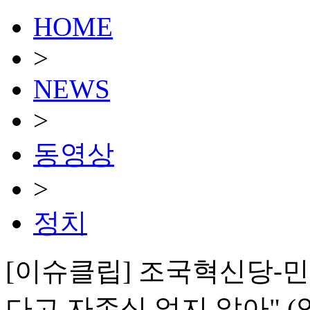
HOME
>
NEWS
>
동영상
>
정치
[이슈클립] 조국혁신당-민주
다고 자존심 없지 않아" (