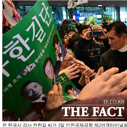
전 한국사 강사 전한길 씨가 3일 인천국제공항 제2여객터미널