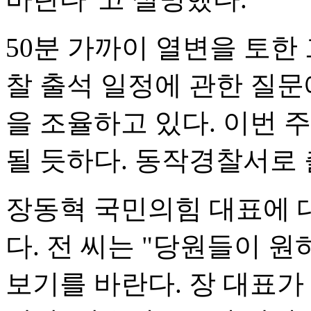
50분 가까이 열변을 토한
찰 출석 일정에 관한 질문
을 조율하고 있다. 이번 
될 듯하다. 동작경찰서로 
장동혁 국민의힘 대표에 
다. 전 씨는 "당원들이 
보기를 바란다. 장 대표가