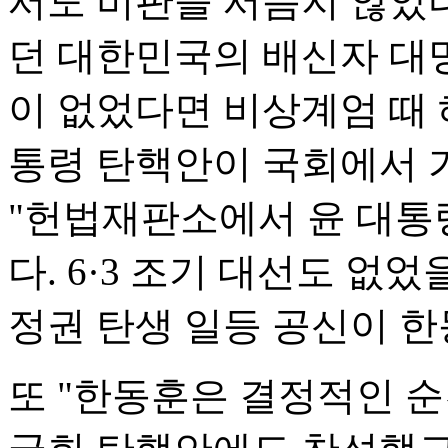
서도 비판을 서슴지 않았다
던 대한민국의 배신자 대
이 없었다면 비상계엄 때 
통령 탄핵안이 국회에서 
"헌법재판소에서 윤 대통
다. 6·3 조기 대선도 없
정권 탄생 일등 공신이 한
또 "한동훈은 결정적인 