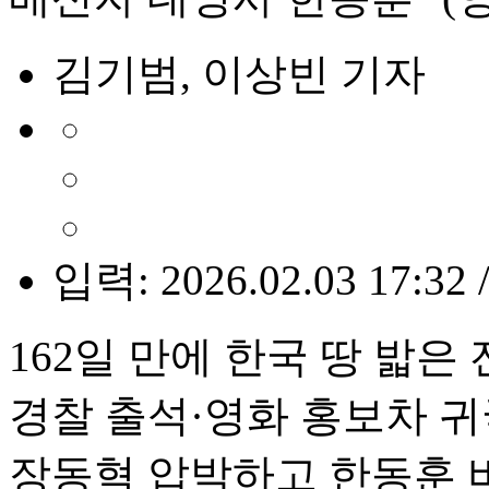
김기범, 이상빈 기자
입력: 2026.02.03 17:32 
162일 만에 한국 땅 밟은
경찰 출석·영화 홍보차 귀
장동혁 압박하고 한동훈 