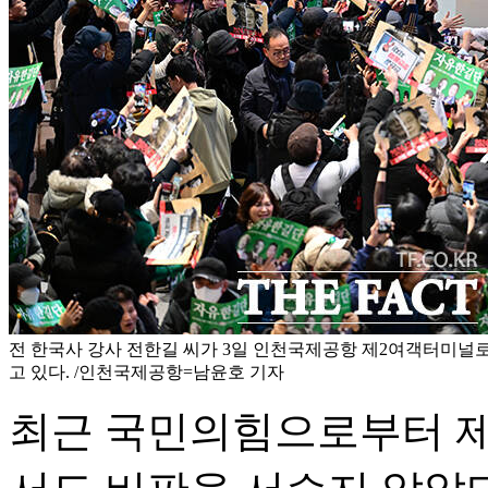
전 한국사 강사 전한길 씨가 3일 인천국제공항 제2여객터미널
고 있다. /인천국제공항=남윤호 기자
최근 국민의힘으로부터 제