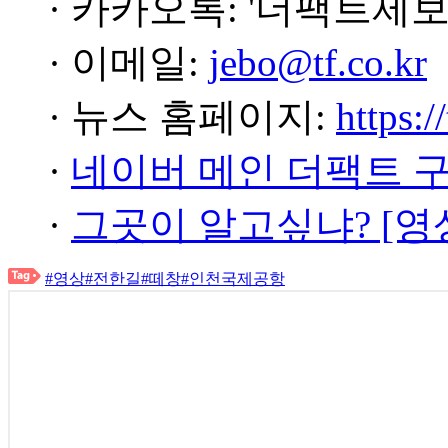
· 카카오톡: '더팩트제보
· 이메일:
jebo@tf.co.kr
· 뉴스 홈페이지:
https:/
·
네이버 메인 더팩트 
·
그곳이 알고싶냐? [영
#영상
#전한길
#떼창
#인천국제공항