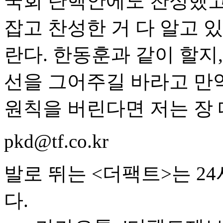
국회 탄핵안에도 찬성했고,
잡고 찬성한 거 다 알고 
란다. 한동훈과 같이 할지
선을 그어주길 바라고 만
원칙을 버린다면 저는 장
pkd@tf.co.kr
발로 뛰는 <더팩트>는 2
다.