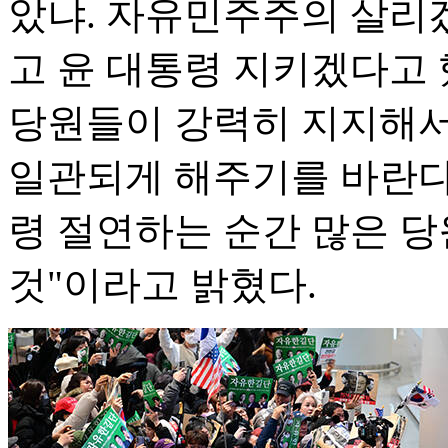
았냐. 자유민주주의 살리겠
고 윤 대통령 지키겠다고 
당원들이 강력히 지지해서 
일관되게 해주기를 바란다
령 절연하는 순간 많은 당
것"이라고 밝혔다.