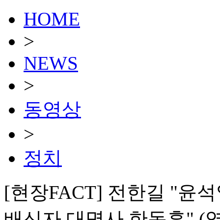
HOME
>
NEWS
>
동영상
>
정치
[현장FACT] 전한길 "
배신자 대명사 한동훈" (