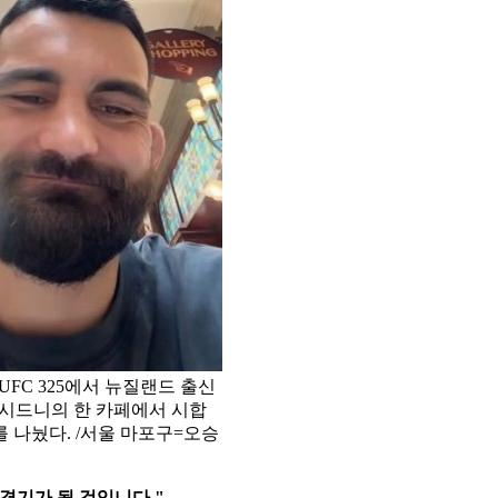
UFC 325에서 뉴질랜드 출신
주 시드니의 한 카페에서 시합
 나눴다. /서울 마포구=오승
경기가 될 것입니다."