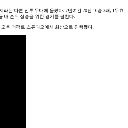
라는 다른 전투 무대에 올랐다. 7년여간 20전 16승 3패, 1무효
급 내 순위 상승을 위한 경기를 펼친다.
일 오후 더팩트 스튜디오에서 화상으로 진행됐다.