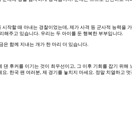
다. 현지인으로 직접 보시기에 어떤가요?
츠가 되었고, 제가 UFC에 처음 사인했던 2021년에는 프랑스 
Nassourdine Imavov)와 훈련을 많이 했어요. 프랑스에는 
하는 데 아주 좋은 기반이 되었습니다.
한 것으로 알고 있습니다. 이 경험이 MMA 선수 생활에 어떻게
 별명(혹은 활동명)도 군 시절 형제들이 붙여준 것입니다. 군 
 두려움을 느끼죠. 이들을 위한 팁을 준다면요?
 군대에 정말 감사하게 생각합니다. 군대는 스스로 단련하고 나