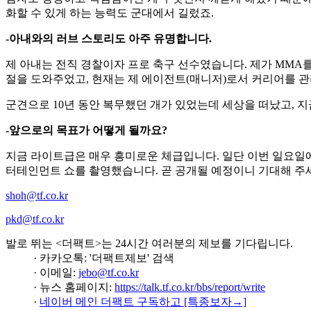
-모국인 프랑스에서 MMA 성장세가 이어지고 있다고 들었습니
프랑스에서 MMA는 엄청나게 성장하고 있습니다. 이제 공식 스포
이제 진정한 MMA 국가가 되었습니다.
-프랑스 출신 UFC 선수들과도 운동하고 계신가요?
네. 그들과 함께 훈련했습니다. 미들급 톱 5인 나수르딘 이마보프(
-프랑스는 유도에서 꾸준히 성과를 낸 것으로 유명하잖아요?
네, 그렇죠. 저도 어릴 때 유도를 했고 검은띠입니다. MMA를 
-특수부대에서 복무하면서 '실전'이라고 할 수 있는 전장을 경험
19살 때부터 프랑스 특수부대에서 복무했습니다. '생 드니'라는
정을 관리하고 성과를 내는 데 큰 도움을 주었습니다.
-한국 남성들은 병역의 의무를 지고 있습니다. 입대 전에 상당한
남자로 성장하고 책임감이란 게 무엇인지 깨닫게 해줬기 때문에
화할 수 있게 하는 능력도 군대에서 길렀죠.