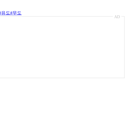
 가르쳐주기도 했습니다. 아내는 운동선수로서 식단과 컨디션 조
것입니다. 시릴 간(Ciryl Gane)과 함께 넷플릭스 MMA 엔
진 전쟁 같은 경기가 될 것입니다. 감사합니다!
#유도
#무도