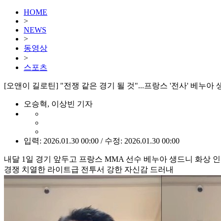
HOME
>
NEWS
>
동영상
>
스포츠
[오앤이 길로틴] "전쟁 같은 경기 될 것"...프랑스 '전사' 베누아
오승혁, 이상빈 기자
입력: 2026.01.30 00:00 / 수정: 2026.01.30 00:00
내달 1일 경기 앞두고 프랑스 MMA 선수 베누아 생드니 화상 
경쟁 치열한 라이트급 전투서 강한 자신감 드러내