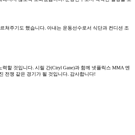
선수가 4~5명뿐이었지만 지금은 10명에 육박합니다. 프랑스도
아주 훌륭한 세대의 종합격투기 선수들이 있습니다.
 적용되고 있나요?
생활은 저에게 규율과 책임감을 심어주었고, 프로 운동선수로서 일
태해지지 않도록 도와줬습니다. 운동선수로서 빡빡한 일정을 소