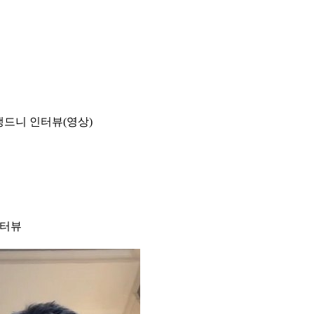
 생드니 인터뷰(영상)
인터뷰