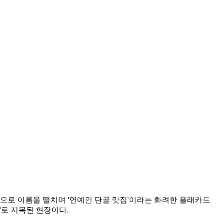
맛집'으로 이름을 떨치며 '연예인 단골 맛집'이라는 화려한 플래카드
'로 지목된 현장이다.