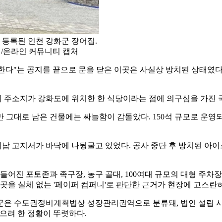
 등록된 인천 강화군 장어집.
 /온라인 커뮤니티 캡처
한다"는 공지를 끝으로 문을 닫은 이곳은 사실상 방치된 상태였다.
 주소지가 강화도에 위치한 한 식당이라는 점에 의구심을 가진 
 그대로 남은 건물에는 싸늘함이 감돌았다. 150석 규모로 운영
미납 고지서가 바닥에 나뒹굴고 있었다. 공사 중단 후 방치된 아이
들어진 포토존과 족구장, 농구 골대, 100여대 규모의 대형 주
곳을 실체 없는 '페이퍼 컴퍼니'로 판단한 근거가 현장에 고스란히
은 수도권정비계획법상 성장관리권역으로 분류돼, 법인 설립 시 
받으려 한 정황이 뚜렷하다.