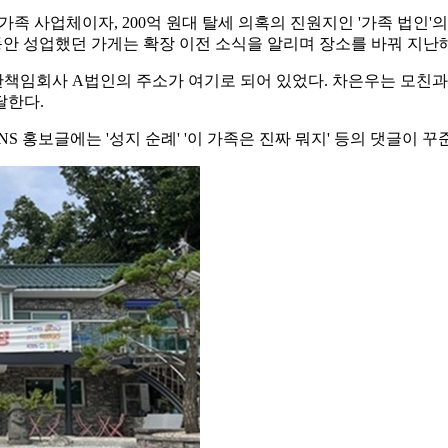
 사업체이자, 200억 원대 탈세 의혹의 진원지인 '가족 법인'의 
동안 성업했던 가게는 확장 이전 소식을 알리며 장소를 바꿔 지난해
한책임회사 A법인의 주소가 여기로 되어 있었다. 차은우는 모친
달한다.
홍보글에는 '성지 순례' '이 가족은 진짜 뭐지' 등의 댓글이 꾸