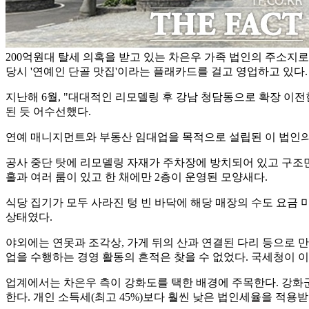
200억원대 탈세 의혹을 받고 있는 차은우 가족 법인의 주소지로
당시 '연예인 단골 맛집'이라는 플래카드를 걸고 영업하고 있다.
지난해 6월, "대대적인 리모델링 후 강남 청담동으로 확장 이전
된 듯 어수선했다.
연예 매니지먼트와 부동산 임대업을 목적으로 설립된 이 법인의
공사 중단 탓에 리모델링 자재가 주차장에 방치되어 있고 구조만
홀과 여러 룸이 있고 한 채에만 2층이 운영된 모양새다.
식당 집기가 모두 사라진 텅 빈 바닥에 해당 매장의 수도 요금 
상태였다.
야외에는 연못과 조각상, 가게 뒤의 산과 연결된 다리 등으로 만
업을 수행하는 경영 활동의 흔적은 찾을 수 없었다. 국세청이 이
업계에서는 차은우 측이 강화도를 택한 배경에 주목한다. 강화군
한다. 개인 소득세(최고 45%)보다 훨씬 낮은 법인세율을 적용