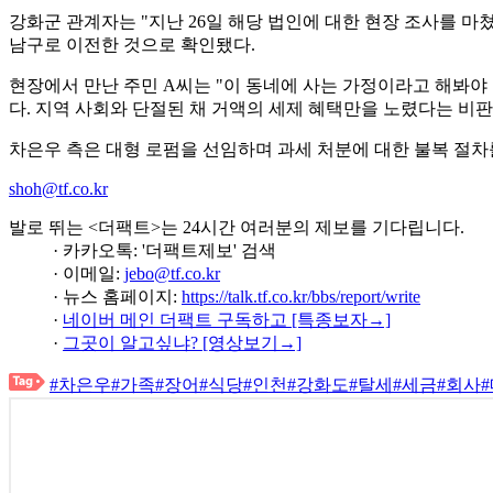
강화군 관계자는 "지난 26일 해당 법인에 대한 현장 조사를 마
남구로 이전한 것으로 확인됐다.
현장에서 만난 주민 A씨는 "이 동네에 사는 가정이라고 해봐야 
다. 지역 사회와 단절된 채 거액의 세제 혜택만을 노렸다는 비
차은우 측은 대형 로펌을 선임하며 과세 처분에 대한 불복 절차를
shoh@tf.co.kr
발로 뛰는 <더팩트>는 24시간 여러분의 제보를 기다립니다.
· 카카오톡: '더팩트제보' 검색
· 이메일:
jebo@tf.co.kr
· 뉴스 홈페이지:
https://talk.tf.co.kr/bbs/report/write
·
네이버 메인 더팩트 구독하고 [특종보자→]
·
그곳이 알고싶냐? [영상보기→]
#차은우
#가족
#장어
#식당
#인천
#강화도
#탈세
#세금
#회사