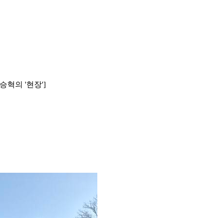
승혁의 '현장']