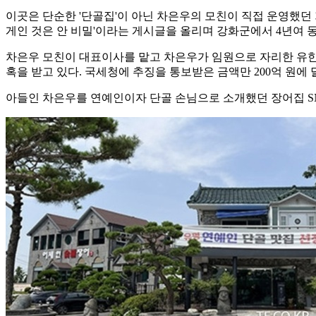
이곳은 단순한 '단골집'이 아닌 차은우의 모친이 직접 운영했던 가족
게인 것은 안 비밀'이라는 게시글을 올리며 강화군에서 4년여 
차은우 모친이 대표이사를 맡고 차은우가 임원으로 자리한 유
혹을 받고 있다. 국세청에 추징을 통보받은 금액만 200억 원에 
아들인 차은우를 연예인이자 단골 손님으로 소개했던 장어집 SNS 