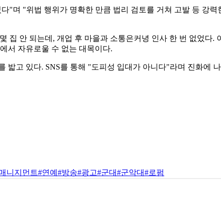
쳤다"며 "위법 행위가 명확한 만큼 법리 검토를 거쳐 고발 등 강력
몇 집 안 되는데, 개업 후 마을과 소통은커녕 인사 한 번 없었다.
판에서 자유로울 수 없는 대목이다.
 밟고 있다. SNS를 통해 "도피성 입대가 아니다"라며 진화에 
#매니지먼트
#연예
#방송
#광고
#군대
#군악대
#로펌