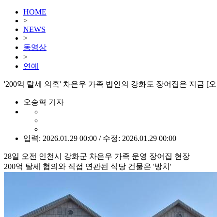
HOME
>
NEWS
>
동영상
>
연예
'200억 탈세 의혹' 차은우 가족 법인의 강화도 장어집은 지금 [오
오승혁 기자
입력: 2026.01.29 00:00 / 수정: 2026.01.29 00:00
28일 오전 인천시 강화군 차은우 가족 운영 장어집 현장
200억 탈세 혐의와 직접 연관된 식당 건물은 '방치'