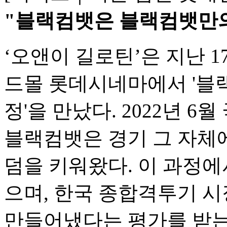
"블랙컴뱃은 블랙컴뱃만의 
‘오앤이 길로틴’은 지난 1
드몰 롯데시네마에서 '블랙컴뱃'
정'을 만났다. 2022년 6
블랙컴뱃은 경기 그 자체
덤을 키워왔다. 이 과정에
으며, 한국 종합격투기 
만들어냈다는 평가를 받는