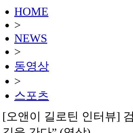
HOME
>
NEWS
>
동영상
>
스포츠
[오앤이 길로틴 인터뷰]
길을 간다” (영상)