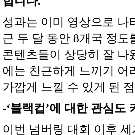
합니다.
성과는 이미 영상으로 나
근 두 달 동안 8개국 정
콘텐츠들이 상당히 잘 나왔
에는 친근하게 느끼기 어
가깝게 느낄 수 있게 된 
-‘블랙컵’에 대한 관심도
이번 넘버링 대회 이후 세