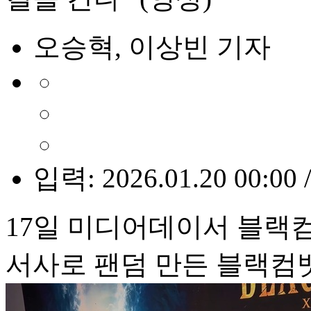
오승혁, 이상빈 기자
입력: 2026.01.20 00:00 
17일 미디어데이서 블랙컴
서사로 팬덤 만든 블랙컴