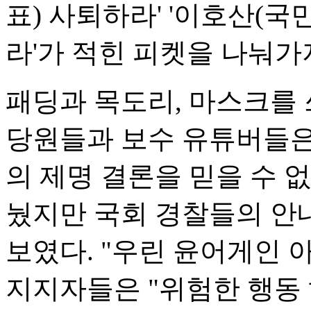
표) 사퇴하라' '이호산(
라'가 적힌 피켓을 나눠가
패딩과 목도리, 마스크를
당원들과 보수 유튜버들은
의 제명 결론을 믿을 수 
눴지만 국회 경찰들의 안
보였다. "우린 윤어게인 아
지지자들은 "위험한 행동 