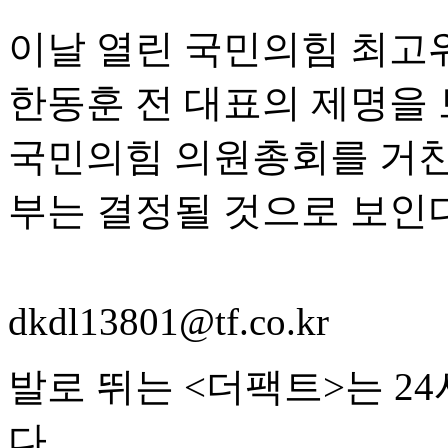
이날 열린 국민의힘 최고
한동훈 전 대표의 제명을 
국민의힘 의원총회를 거친 
부는 결정될 것으로 보인다
dkdl13801@tf.co.kr
발로 뛰는 <더팩트>는 2
다.