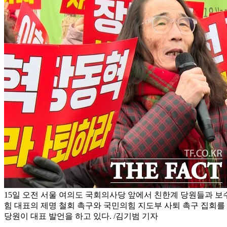
15일 오전 서울 여의도 국회의사당 앞에서 친한계 당원들과 보
힘 대표의 제명 철회 촉구와 국민의힘 지도부 사퇴 촉구 집회를
당원이 대표 발언을 하고 있다. /김기범 기자