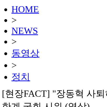
HOME
>
NEWS
>
동영상
>
정치
[현장FACT] "장동혁 사퇴
한계 국회 시위 (영상)