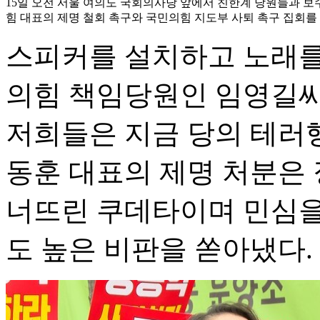
15일 오전 서울 여의도 국회의사당 앞에서 친한계 당원들과 보
힘 대표의 제명 철회 촉구와 국민의힘 지도부 사퇴 촉구 집회를 
스피커를 설치하고 노래를
의힘 책임당원인 임영길씨
저희들은 지금 당의 테러
동훈 대표의 제명 처분은
너뜨린 쿠데타이며 민심을
도 높은 비판을 쏟아냈다.