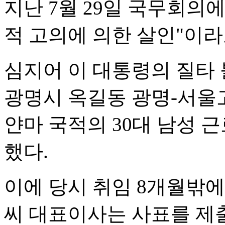
지난 7월 29일 국무회의
적 고의에 의한 살인"이라
심지어 이 대통령의 질타 불
광명시 옥길동 광명-서울
얀마 국적의 30대 남성 
했다.
이에 당시 취임 8개월밖
씨 대표이사는 사표를 제출