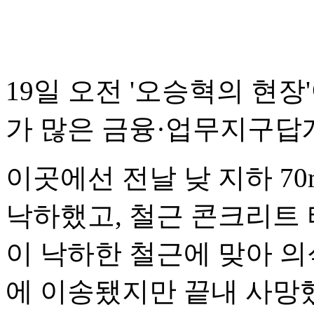
19일 오전 '오승혁의 현장
가 많은 금융·업무지구답
이곳에선 전날 낮 지하 7
낙하했고, 철근 콘크리트 
이 낙하한 철근에 맞아 의
에 이송됐지만 끝내 사망했