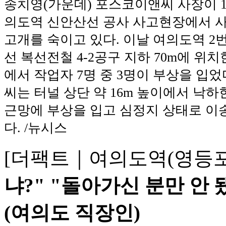
송치영(가운데) 포스코이앤씨 사장이 1
의도역 신안산선 공사 사고현장에서 
고개를 숙이고 있다. 이날 여의도역 2
선 복선전철 4-2공구 지하 70m에 위치
에서 작업자 7명 중 3명이 부상을 입었다
씨는 터널 상단 약 16m 높이에서 낙하한
근망에 부상을 입고 심정지 상태로 이
다. /뉴시스
[더팩트｜여의도역(영등포
냐?" "돌아가신 분만 안 
(여의도 직장인)