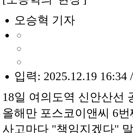
오승혁 기자
입력: 2025.12.19 16:34 
18일 여의도역 신안산선 
올해만 포스코이앤씨 6번
사고마다 "책임지겠다" 