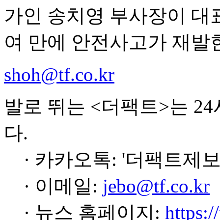
가인 송치영 부사장이 대
여 만에 안전사고가 재발한
shoh@tf.co.kr
발로 뛰는 <더팩트>는 2
다.
· 카카오톡: '더팩트제보
· 이메일:
jebo@tf.co.kr
· 뉴스 홈페이지:
https:/