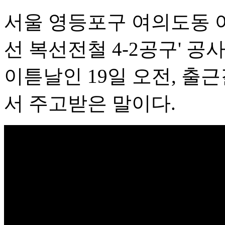
서울 영등포구 여의도동 여
선 복선전철 4-2공구' 
이튿날인 19일 오전, 출
서 주고받은 말이다.