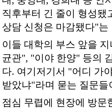
직후부터 긴 줄이 형성됐고
상담 신청은 마감됐다"는 
이들 대학의 부스 앞을 지
균관", "이야 한양" 등
다. 여기저기서 "어디 가야
받았냐"라며 묻는 질문들
점심 무렵에 현장에 방문한