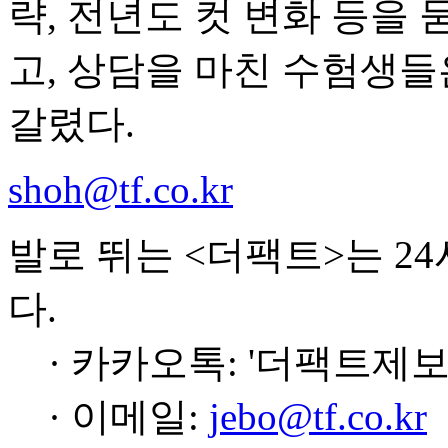
략, 전년도 컷 변화 등을 
고, 상담을 마친 수험생들
갈렸다.
shoh@tf.co.kr
발로 뛰는 <더팩트>는 2
다.
· 카카오톡: '더팩트제보
· 이메일:
jebo@tf.co.kr