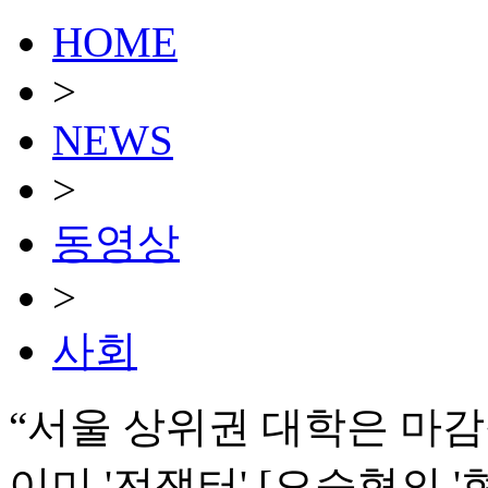
HOME
>
NEWS
>
동영상
>
사회
“서울 상위권 대학은 마감
이미 '전쟁터' [오승혁의 '현