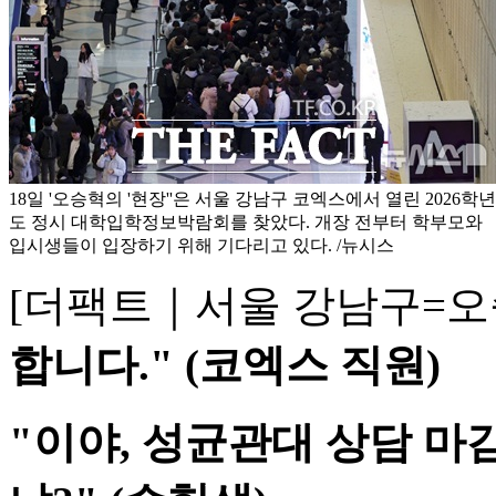
18일 '오승혁의 '현장''은 서울 강남구 코엑스에서 열린 2026학년
도 정시 대학입학정보박람회를 찾았다. 개장 전부터 학부모와
입시생들이 입장하기 위해 기다리고 있다. /뉴시스
[더팩트｜서울 강남구=오
합니다." (코엑스 직원)
"이야, 성균관대 상담 마감