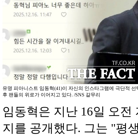
유명 피아니스트 임동혁(41)이 자신의 인스타그램에 극단적 선
후 팬들의 위로가 이어지고 있다. /SNS 갈무리
임동혁은 지난 16일 오전 
지를 공개했다. 그는 "