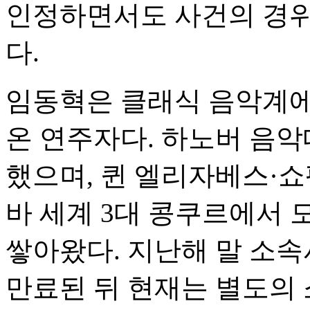
인정하면서도 사건의 경위
다.
임동혁은 클래식 음악계에
온 연주자다. 하노버 음
했으며, 퀸 엘리자베스·
바 세계 3대 콩쿠르에서
쌓아왔다. 지난해 말 소
만료된 뒤 현재는 별도의 