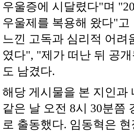
우울증에 시달렸다"며 "2
우울제를 복용해 왔다"고 
느낀 고독과 심리적 어려
였다", "제가 떠난 뒤 공
도 남겼다.
해당 게시물을 본 지인과
같은 날 오전 8시 30분
로 출동했다. 임동혁은 