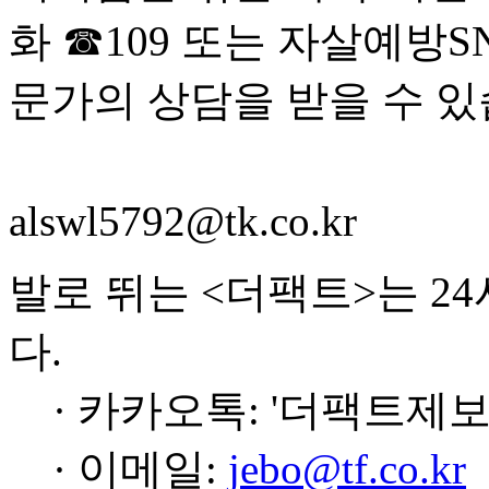
화 ☎109 또는 자살예방S
문가의 상담을 받을 수 있
alswl5792@tk.co.kr
발로 뛰는 <더팩트>는 2
다.
· 카카오톡: '더팩트제보
· 이메일:
jebo@tf.co.kr