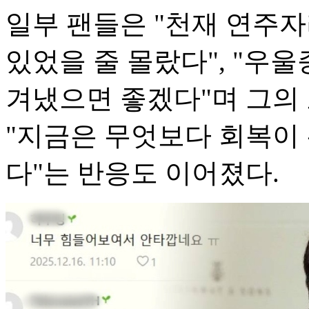
일부 팬들은 "천재 연주
있었을 줄 몰랐다", "우
겨냈으면 좋겠다"며 그의
"지금은 무엇보다 회복이 
다"는 반응도 이어졌다.