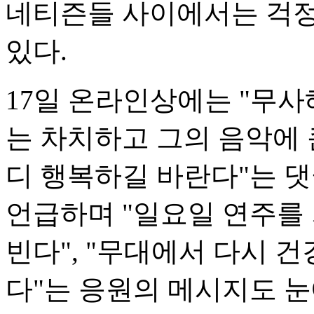
네티즌들 사이에서는 걱정
있다.
17일 온라인상에는 "무사
는 차치하고 그의 음악에 
디 행복하길 바란다"는 
언급하며 "일요일 연주를
빈다", "무대에서 다시 
다"는 응원의 메시지도 눈