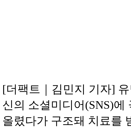
[더팩트｜김민지 기자] 유
신의 소셜미디어(SNS)에
올렸다가 구조돼 치료를 