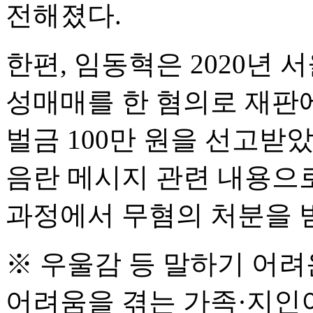
전해졌다.
한편, 임동혁은 2020년
성매매를 한 혐의로 재판에
벌금 100만 원을 선고받았
음란 메시지 관련 내용으
과정에서 무혐의 처분을 받
※ 우울감 등 말하기 어려
어려움을 겪는 가족·지인