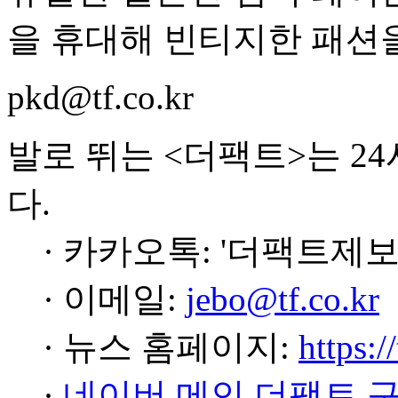
을 휴대해 빈티지한 패션
pkd@tf.co.kr
발로 뛰는 <더팩트>는 2
다.
· 카카오톡: '더팩트제보
· 이메일:
jebo@tf.co.kr
· 뉴스 홈페이지:
https:/
·
네이버 메인 더팩트 