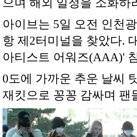
으며 해외 일정을 소화하러
아이브는 5일 오전 인천
항 제2터미널을 찾았다. 대
아티스트 어워즈(AAA)'
0도에 가까운 추운 날씨
재킷으로 꽁꽁 감싸며 팬들