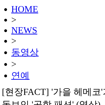
HOME
>
NEWS
>
동영상
>
연예
[현장FACT] '가을 헤메
돋보인 '공항 패션' (영상)