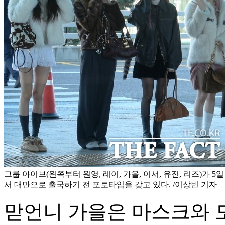
그룹 아이브(왼쪽부터 원영, 레이, 가을, 이서, 유진, 리즈)가 
서 대만으로 출국하기 전 포토타임을 갖고 있다. /이상빈 기자
맏언니 가을은 마스크와 