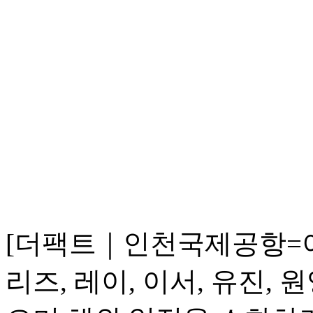
[더팩트｜인천국제공항=이
리즈, 레이, 이서, 유진,