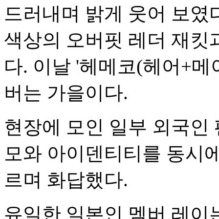
드러내며 밝게 웃어 보였다
색상의 오버핏 레더 재킷
다. 이날 '헤메코(헤어+메
버는 가을이다.
현장에 모인 일부 외국인 
모와 아이덴티티를 동시에
르며 화답했다.
유일한 일본인 멤버 레이는