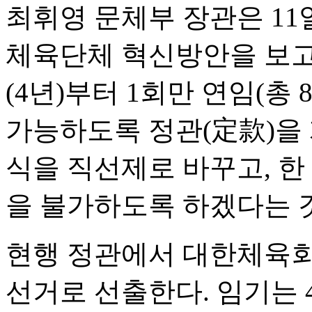
최휘영 문체부 장관은 11
체육단체 혁신방안을 보
(4년)부터 1회만 연임(총
가능하도록 정관(定款)을 
식을 직선제로 바꾸고, 한
을 불가하도록 하겠다는 
현행 정관에서 대한체육회장
선거로 선출한다. 임기는