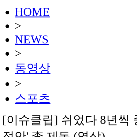
HOME
>
NEWS
>
동영상
>
스포츠
[이슈클립] 쉬었다 8년씩 
정안' 李 제동 (영상)