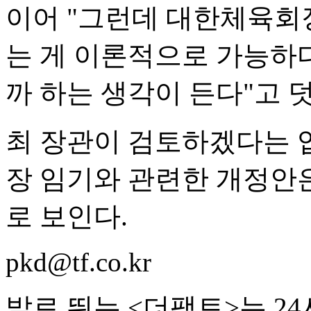
이어 "그런데 대한체육회장
는 게 이론적으로 가능하다
까 하는 생각이 든다"고 
최 장관이 검토하겠다는 
장 임기와 관련한 개정안
로 보인다.
pkd@tf.co.kr
발로 뛰는 <더팩트>는 2