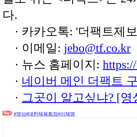
다.
· 카카오톡: '더팩트제보
· 이메일:
jebo@tf.co.kr
· 뉴스 홈페이지:
https:/
·
네이버 메인 더팩트 
·
그곳이 알고싶냐? [영
#영상
#대한체육회장
#이재명