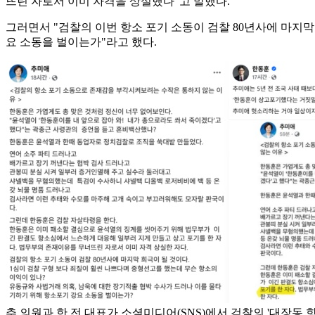
뜨린 자로서 이미 자격을 상실했다"고 말했다.
그러면서 "검찰의 이번 항소 포기 소동이 검찰 80년사에 마지막
요 소동을 벌이는가"라고 했다.
추 의원과 한 전 대표가 소셜미디어(SNS)에서 검찰의 '대장동 