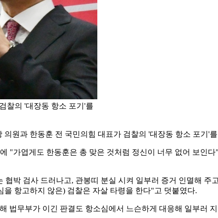
검찰의 '대장동 항소 포기'를
 의원과 한동훈 전 국민의힘 대표가 검찰의 '대장동 항소 포기'를
NS)에 "가엽게도 한동훈은 총 맞은 것처럼 정신이 너무 없어 보인
는 협박 검사 드러나고, 관봉띠 분실 시켜 일부러 증거 인멸해 주고
심을 항고하지 않은) 검찰은 자살 타령을 한다"고 덧붙였다.
해 법무부가 이긴 판결도 항소심에서 느슨하게 대응해 일부러 지게