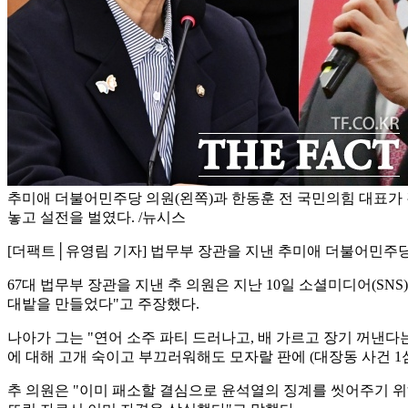
추미애 더불어민주당 의원(왼쪽)과 한동훈 전 국민의힘 대표가 
놓고 설전을 벌였다. /뉴시스
[더팩트│유영림 기자] 법무부 장관을 지낸 추미애 더불어민주당
67대 법무부 장관을 지낸 추 의원은 지난 10일 소셜미디어(S
대밭을 만들었다"고 주장했다.
나아가 그는 "연어 소주 파티 드러나고, 배 가르고 장기 꺼낸다
에 대해 고개 숙이고 부끄러워해도 모자랄 판에 (대장동 사건 1
추 의원은 "이미 패소할 결심으로 윤석열의 징계를 씻어주기 위