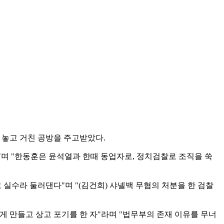
 놓고 거친 공방을 주고받았다.
다"며 "한동훈은 윤석열과 한때 동업자로, 정치검찰로 조직을 쑥
 실수라 둘러댄다"며 "(김건희) 샤넬백 무혐의 처분을 한 검찰
 만들고 상고 포기를 한 자"라며 "법무부의 존재 이유를 무너