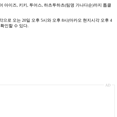
유어 아이즈, 키키, 투어스, 하츠투하츠(팀명 가나다순)까지 톱클
로 오는 20일 오후 5시와 오후 8시(마카오 현지시각 오후 4
확인할 수 있다.
AD