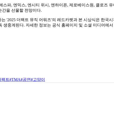
 에스파, 엔믹스, 엔시티 위시, 엔하이픈, 제로베이스원, 클로즈 
순간을 선물할 전망이다.
'2025 더팩트 뮤직 어워즈'의 레드카펫과 본 시상식은 한국시각으
독 생중계된다. 자세한 정보는 공식 홈페이지 및 소셜 미디어에서 
더팩트
#TMA
#공연
#고양이