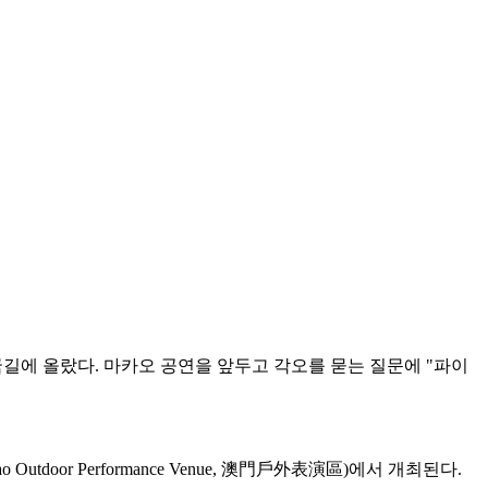
해 출국길에 올랐다. 마카오 공연을 앞두고 각오를 묻는 질문에 "파이
oor Performance Venue, 澳門戶外表演區)에서 개최된다.