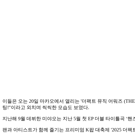
이들은 오는 20일 마카오에서 열리는 '더팩트 뮤직 어워즈 (THE 
팅!"이라고 외치며 씩씩한 모습도 보였다.
지난해 9월 데뷔한 미야오는 지난 5월 첫 EP 더블 타이틀곡 ‘핸
팬과 아티스트가 함께 즐기는 프리미엄 K팝 대축제 '2025 더팩트 뮤직