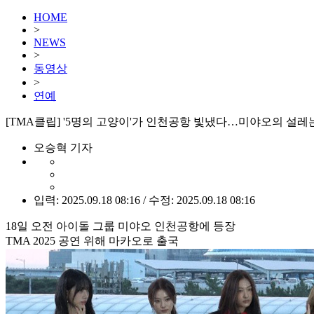
HOME
>
NEWS
>
동영상
>
연예
[TMA클립] '5명의 고양이'가 인천공항 빛냈다…미야오의 설레는
오승혁 기자
입력: 2025.09.18 08:16 / 수정: 2025.09.18 08:16
18일 오전 아이돌 그룹 미야오 인천공항에 등장
TMA 2025 공연 위해 마카오로 출국