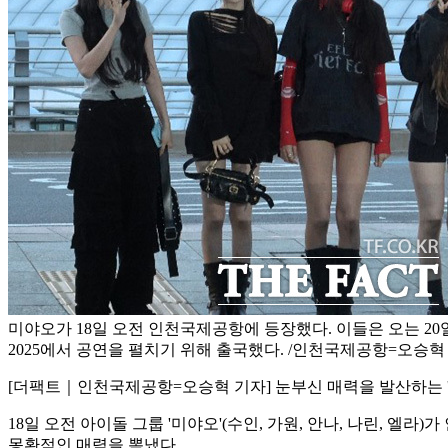
미야오가 18일 오전 인천국제공항에 등장했다. 이들은 오는 20
2025에서 공연을 펼치기 위해 출국했다. /인천국제공항=오승혁
[더팩트｜인천국제공항=오승혁 기자] 눈부신 매력을 발산하는 
18일 오전 아이돌 그룹 '미야오'(수인, 가원, 안나, 나린, 
몽환적인 매력을 뽐냈다.