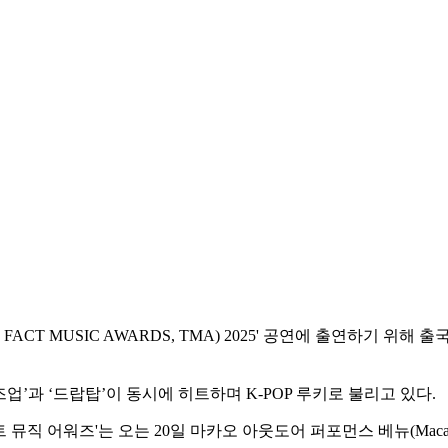
FACT MUSIC AWARDS, TMA) 2025' 공연에 출연하기 위
즈업’과 ‘드랍탑’이 동시에 히트하며 K-POP 루키로 불리고 있다.
 어워즈'는 오는 20일 마카오 아웃도어 퍼포먼스 베뉴(Macao Outd