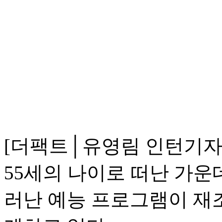
[더팩트│유영림 인턴기자]
55세의 나이로 떠난 가운데
러난 예능 프로그램이 재