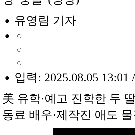
유영림 기자
입력: 2025.08.05 13:01 
美 유학·예고 진학한 두 딸
동료 배우·제작진 애도 