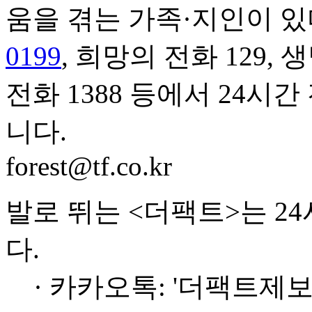
움을 겪는 가족·지인이 있
0199
, 희망의 전화 129,
전화 1388 등에서 24시
니다.
forest@tf.co.kr
발로 뛰는 <더팩트>는 2
다.
· 카카오톡: '더팩트제보