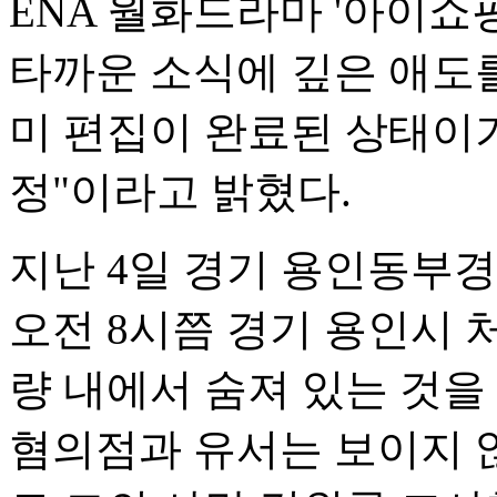
ENA 월화드라마 '아이쇼핑
타까운 소식에 깊은 애도를
미 편집이 완료된 상태이기
정"이라고 밝혔다.
지난 4일 경기 용인동부
오전 8시쯤 경기 용인시 
량 내에서 숨져 있는 것을
혐의점과 유서는 보이지 