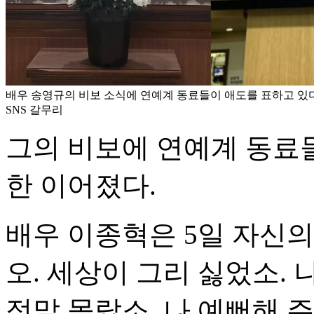
배우 송영규의 비보 소식에 연예계 동료들이 애도를 표하고 있다.
SNS 갈무리
그의 비보에 연예계 동료
한 이어졌다.
배우 이종혁은 5일 자신의
오. 세상이 그리 싫었소.
정말 몰랐소. 나 예뻐해 