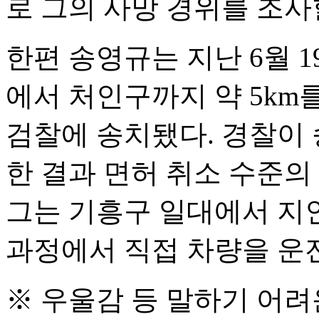
로 그의 사망 경위를 조사
한편 송영규는 지난 6월 1
에서 처인구까지 약 5km
검찰에 송치됐다. 경찰이
한 결과 면허 취소 수준
그는 기흥구 일대에서 지
과정에서 직접 차량을 운
※ 우울감 등 말하기 어려