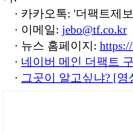
· 카카오톡: '더팩트제보
· 이메일:
jebo@tf.co.kr
· 뉴스 홈페이지:
https:/
·
네이버 메인 더팩트 
·
그곳이 알고싶냐? [영