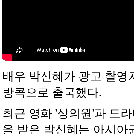
배우 박신혜가 광고 촬영
방콕으로 출국했다.
최근 영화 '상의원'과 드라
을 받은 박신혜는 아시아