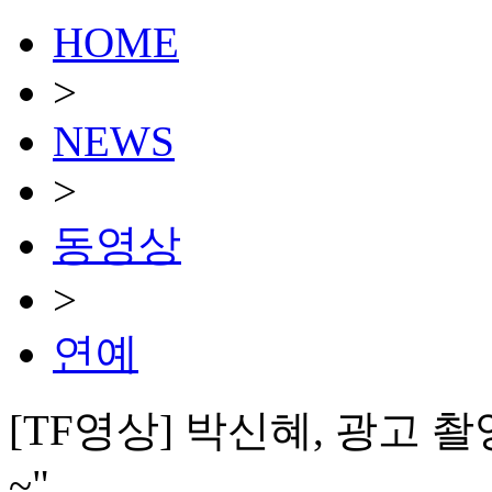
HOME
>
NEWS
>
동영상
>
연예
[TF영상] 박신혜, 광고 
~"