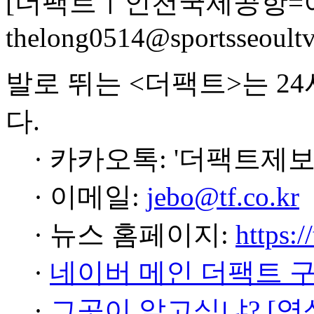
[더팩트ㅣ인천국제공항=
thelong0514@sportsseoult
발로 뛰는 <더팩트>는 2
다.
· 카카오톡: '더팩트제보
· 이메일:
jebo@tf.co.kr
· 뉴스 홈페이지:
https:/
·
네이버 메인 더팩트 
·
그곳이 알고싶냐? [영