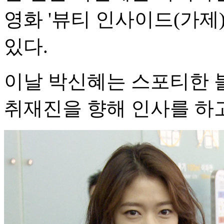
영화 '뷰티 인사이드(가제
있다.
이날 박신혜는 스포티한 
취재진을 향해 인사를 하