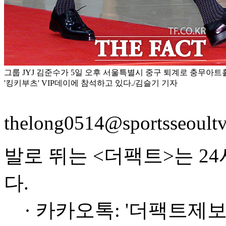
그룹 JYJ 김준수가 5일 오후 서울특별시 중구 퇴계로 충무아
'킹키부츠' VIP데이에 참석하고 있다./김슬기 기자
thelong0514@sportsseoult
발로 뛰는 <더팩트>는 2
다.
· 카카오톡: '더팩트제보