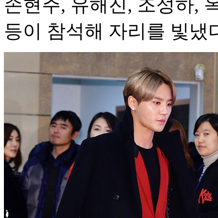
손현주, 유해진, 조성하, 
등이 참석해 자리를 빛냈다