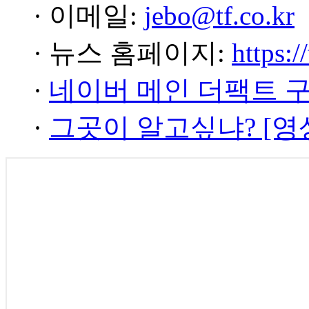
· 이메일:
jebo@tf.co.kr
· 뉴스 홈페이지:
https:/
·
네이버 메인 더팩트 
·
그곳이 알고싶냐? [영