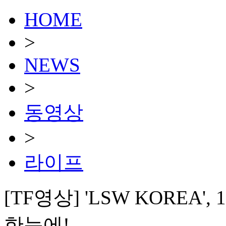
HOME
>
NEWS
>
동영상
>
라이프
[TF영상] 'LSW KOREA
한눈에!