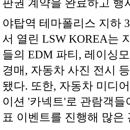
판권 계약을 완료하고 행
야탑역 테마폴리스 지하 
서 열린 LSW KOREA는 
들의 EDM 파티, 레이싱모
경매, 자동차 사진 전시 
됐다. 또한, 자동차 미디
이션 '카넥트'로 관람객들
표 이벤트를 진행해 많은 