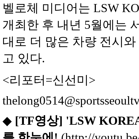
벨로체 미디어는 LSW K
개최한 후 내년 5월에는
대로 더 많은 차량 전시와
고 있다.
<리포터=신선미>
thelong0514@sportsseoult
◆
[TF영상] 'LSW KOR
를 한눈에!
(http://youtu.