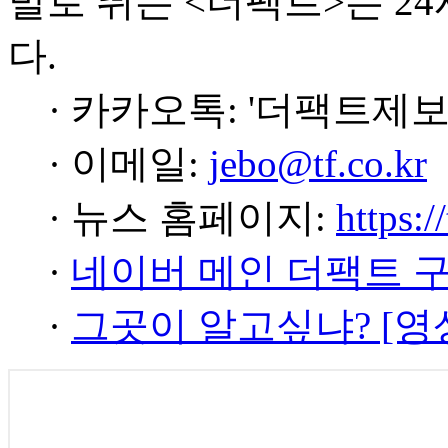
발로 뛰는 <더팩트>는 2
다.
· 카카오톡: '더팩트제보
· 이메일:
jebo@tf.co.kr
· 뉴스 홈페이지:
https:/
·
네이버 메인 더팩트 
·
그곳이 알고싶냐? [영