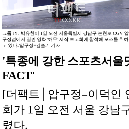
그룹 JYJ 박유천이 1일 오전 서울특별시 강남구 논현로 CGV 압
구정점에서 열린 영화 '해무' 제작 보고회에 참석해 포즈를 취하
고 있다./압구정=김슬기 기자
'특종에 강한 스포츠서울닷
FACT'
[더팩트│압구정=이덕인 인
회가 1일 오전 서울 강남
렸다.