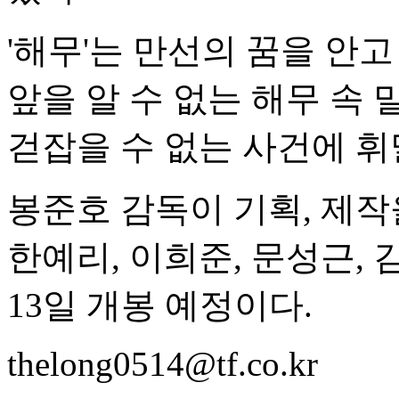
'해무'는 만선의 꿈을 안고
앞을 알 수 없는 해무 속
걷잡을 수 없는 사건에 휘
봉준호 감독이 기획, 제작
한예리, 이희준, 문성근,
13일 개봉 예정이다.
thelong0514@tf.co.kr