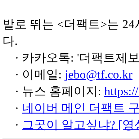
발로 뛰는 <더팩트>는 2
다.
· 카카오톡: '더팩트제보
· 이메일:
jebo@tf.co.kr
· 뉴스 홈페이지:
https:/
·
네이버 메인 더팩트 
·
그곳이 알고싶냐? [영