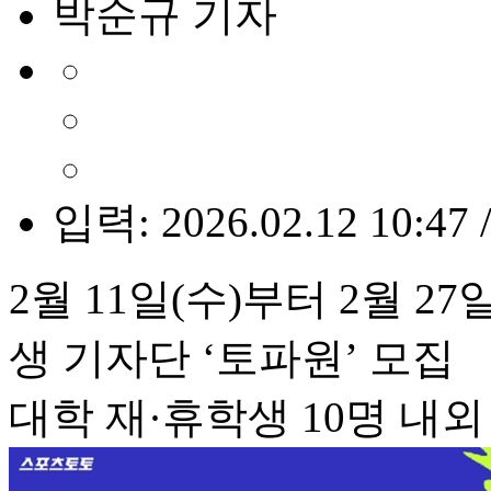
박순규 기자
입력: 2026.02.12 10:47 
2월 11일(수)부터 2월 27
생 기자단 ‘토파원’ 모집
대학 재·휴학생 10명 내외