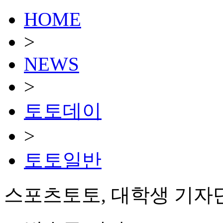
HOME
>
NEWS
>
토토데이
>
토토일반
스포츠토토, 대학생 기자단