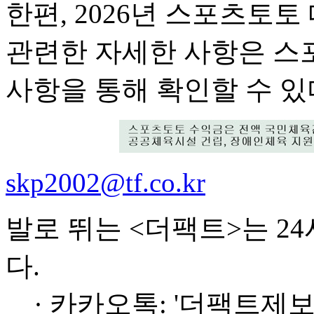
한편, 2026년 스포츠토토
관련한 자세한 사항은 스
사항을 통해 확인할 수 있
skp2002@tf.co.kr
발로 뛰는 <더팩트>는 2
다.
· 카카오톡: '더팩트제보