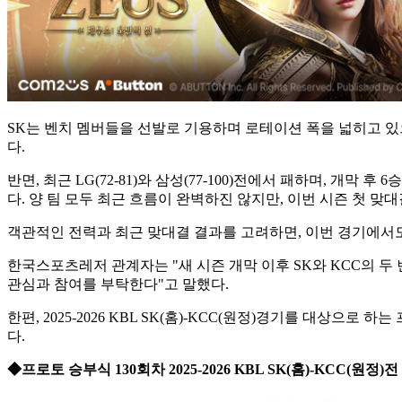
SK는 벤치 멤버들을 선발로 기용하며 로테이션 폭을 넓히고 있으
다.
반면, 최근 LG(72-81)와 삼성(77-100)전에서 패하며, 개막
다. 양 팀 모두 최근 흐름이 완벽하진 않지만, 이번 시즌 첫 맞대
객관적인 전력과 최근 맞대결 결과를 고려하면, 이번 경기에서도
한국스포츠레저 관계자는 "새 시즌 개막 이후 SK와 KCC의 
관심과 참여를 부탁한다"고 말했다.
한편, 2025-2026 KBL SK(홈)-KCC(원정)경기를 대상
다.
◆프로토 승부식 130회차 2025-2026 KBL SK(홈)-KCC(원정)