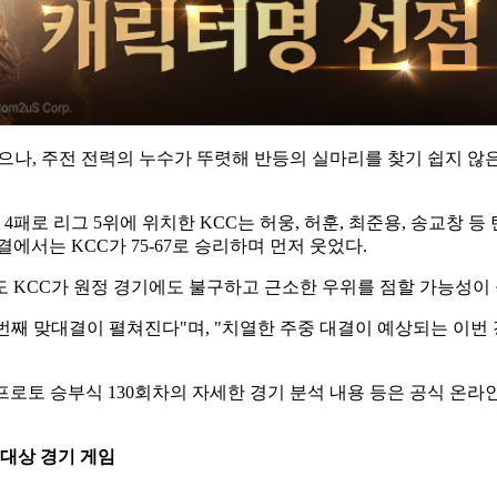
나, 주전 전력의 누수가 뚜렷해 반등의 실마리를 찾기 쉽지 않은 
 후 6승 4패로 리그 5위에 위치한 KCC는 허웅, 허훈, 최준용, 송
결에서는 KCC가 75-67로 승리하며 먼저 웃었다.
 KCC가 원정 경기에도 불구하고 근소한 우위를 점할 가능성이 
두 번째 맞대결이 펼쳐진다"며, "치열한 주중 대결이 예상되는 이
으로 하는 프로토 승부식 130회차의 자세한 경기 분석 내용 등은 공
전 대상 경기 게임