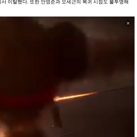
에서 이탈했다. 또한 안영준과 오세근의 복귀 시점도 불투명해