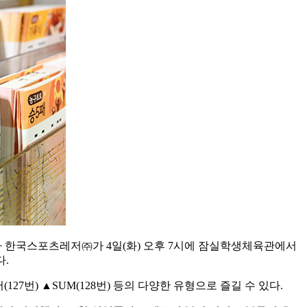
 한국스포츠레저㈜가 4일(화) 오후 7시에 잠실학생체육관에서
다.
127번) ▲SUM(128번) 등의 다양한 유형으로 즐길 수 있다.