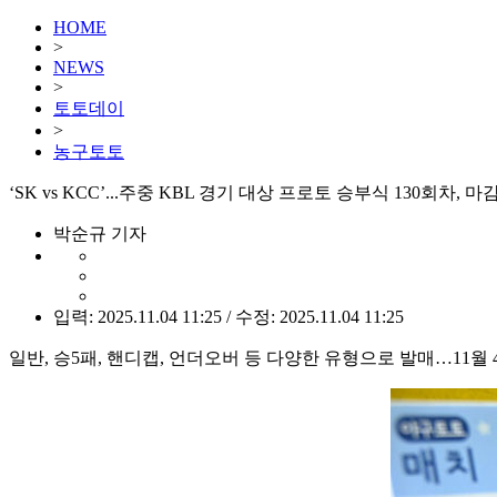
HOME
>
NEWS
>
토토데이
>
농구토토
‘SK vs KCC’...주중 KBL 경기 대상 프로토 승부식 130회차, 마
박순규 기자
입력: 2025.11.04 11:25 / 수정: 2025.11.04 11:25
일반, 승5패, 핸디캡, 언더오버 등 다양한 유형으로 발매…11월 