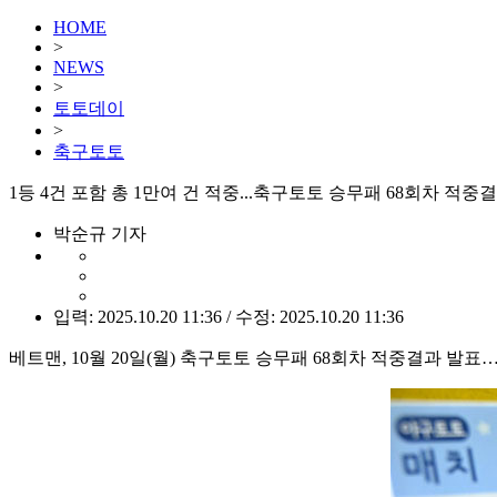
HOME
>
NEWS
>
토토데이
>
축구토토
1등 4건 포함 총 1만여 건 적중...축구토토 승무패 68회차 적중
박순규 기자
입력: 2025.10.20 11:36 / 수정: 2025.10.20 11:36
베트맨, 10월 20일(월) 축구토토 승무패 68회차 적중결과 발표…