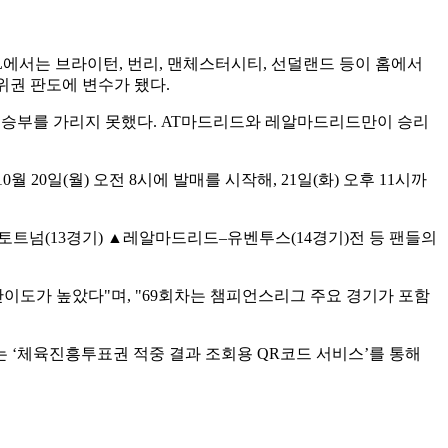
EPL에서는 브라이턴, 번리, 맨체스터시티, 선덜랜드 등이 홈에서
위권 판도에 변수가 됐다.
기며 승부를 가리지 못했다. AT마드리드와 레알마드리드만이 승리
20일(월) 오전 8시에 발매를 시작해, 21일(화) 오후 11시까
토트넘(13경기) ▲레알마드리드–유벤투스(14경기)전 등 팬들의
이도가 높았다"며, "69회차는 챔피언스리그 주요 경기가 포함
는 ‘체육진흥투표권 적중 결과 조회용 QR코드 서비스’를 통해