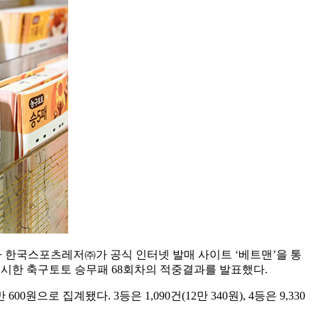
 한국스포츠레저㈜가 공식 인터넷 발매 사이트 ‘베트맨’을 통
로 실시한 축구토토 승무패 68회차의 적중결과를 발표했다.
0원으로 집계됐다. 3등은 1,090건(12만 340원), 4등은 9,330