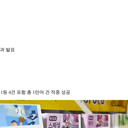
결과 발표
1등 4건 포함 총 1만여 건 적중 성공