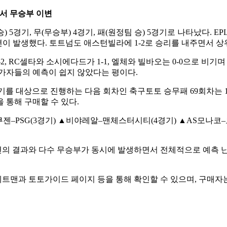
서 무승부 이변
 5경기, 무(무승부) 4경기, 패(원정팀 승) 5경기로 나타났다. 
이 발생했다. 토트넘도 애스턴빌라에 1-2로 승리를 내주면서 상
, RC셀타와 소시에다드가 1-1, 엘체와 빌바오는 0-0으로 비
참가자들의 예측이 쉽지 않았다는 평이다.
를 대상으로 진행하는 다음 회차인 축구토토 승무패 69회차는 10월 
 통해 구매할 수 있다.
젠–PSG(3경기) ▲비야레알–맨체스터시티(4경기) ▲AS모나코–
의 결과와 다수 무승부가 동시에 발생하면서 전체적으로 예측 난
베트맨과 토토가이드 페이지 등을 통해 확인할 수 있으며, 구매자