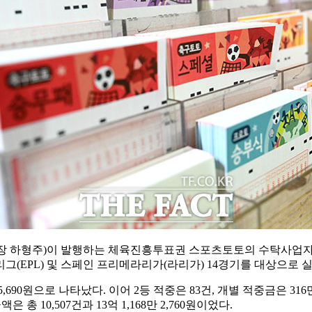
장 하형주)이 발행하는 체육진흥투표권 스포츠토토의 수탁사업자
미어리그(EPL) 및 스페인 프리메라리가(라리가) 14경기를 대상으
90원으로 나타났다. 이어 2등 적중은 83건, 개별 적중금은 316만 60
총 10,507건과 13억 1,168만 2,760원이었다.