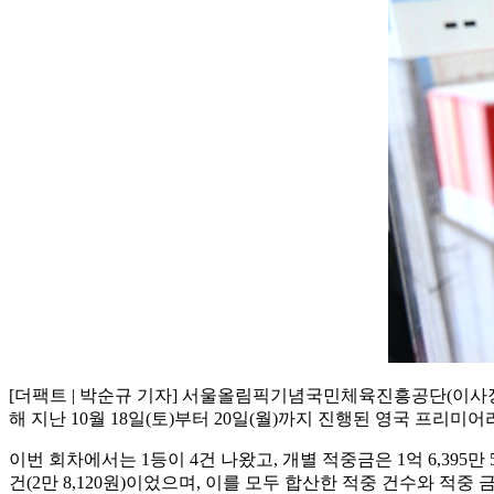
[더팩트 | 박순규 기자] 서울올림픽기념국민체육진흥공단(이사
해 지난 10월 18일(토)부터 20일(월)까지 진행된 영국 프리
이번 회차에서는 1등이 4건 나왔고, 개별 적중금은 1억 6,395만 5,6
건(2만 8,120원)이었으며, 이를 모두 합산한 적중 건수와 적중 금액은 