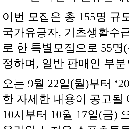
이번 모집은 총 155명 
국가유공자, 기초생활수급
로 한 특별모집으로 55명(
정하며, 일반 판매인 부분
오는 9월 22일(월)부터 ‘
한 자세한 내용이 공고될 예
10시부터 10월 17일(금)