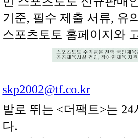
번 스포츠토토 신규판매인 
기준, 필수 제출 서류, 유
스포츠토토 홈페이지와 고
skp2002@tf.co.kr
발로 뛰는 <더팩트>는 2
다.