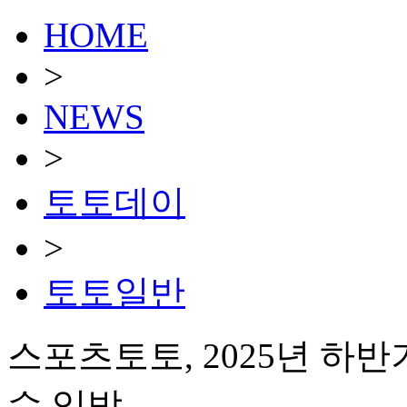
HOME
>
NEWS
>
토토데이
>
토토일반
스포츠토토, 2025년 하반
수 임박