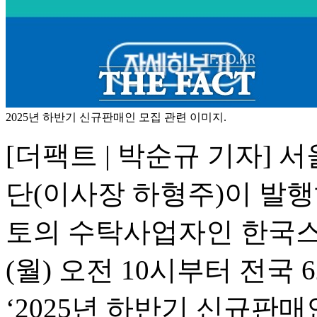
2025년 하반기 신규판매인 모집 관련 이미지.
[더팩트 | 박순규 기자
단(이사장 하형주)이 발
토의 수탁사업자인 한국스
(월) 오전 10시부터 전국
‘2025년 하반기 신규판매