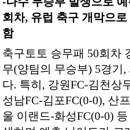
-다수 무승부 발생으로 예
회차, 유럽 축구 개막으로 
함
축구토토 승무패 50회차 경
무(양팀의 무승부) 5경기,
다. 특히, 강원FC-김천상무(
성남FC-김포FC(0-0), 산
울 이랜드-화성FC(0-0)