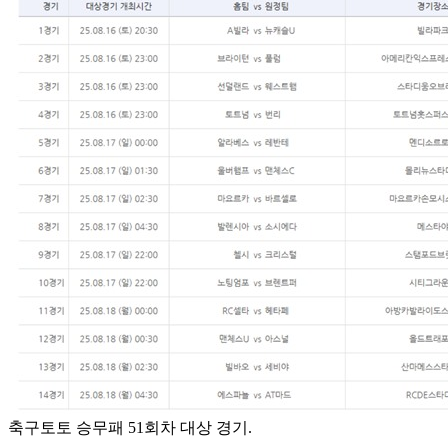
축구토토 승무패 51회차 대상 경기.