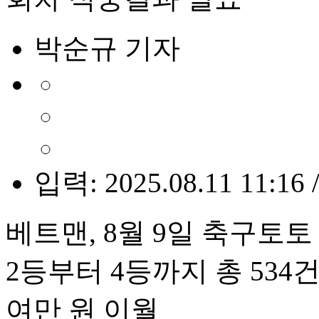
박순규 기자
입력: 2025.08.11 11:16 
베트맨, 8월 9일 축구토
2등부터 4등까지 총 534
여만 원 이월